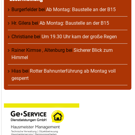
Burgerfelder
bei
Ab Montag: Baustelle an der B15
Hr. Gilera
bei
Ab Montag: Baustelle an der B15
Christiane
bei
Um 19.30 Uhr kam der große Regen
Rainer Kirmse , Altenburg
bei
Sicherer Blick zum
Himmel
Hias
bei
Rotter Bahnunterführung ab Montag voll
gesperrt