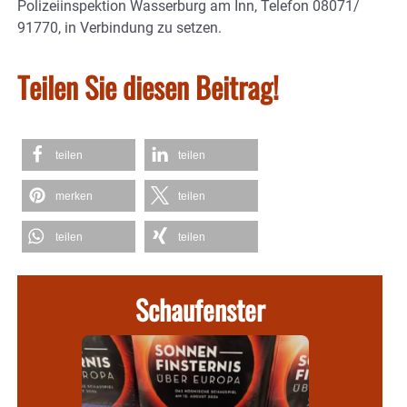
Polizeiinspektion Wasserburg am Inn, Telefon 08071/
91770, in Verbindung zu setzen.
Teilen Sie diesen Beitrag!
teilen
teilen
merken
teilen
teilen
teilen
Schaufenster