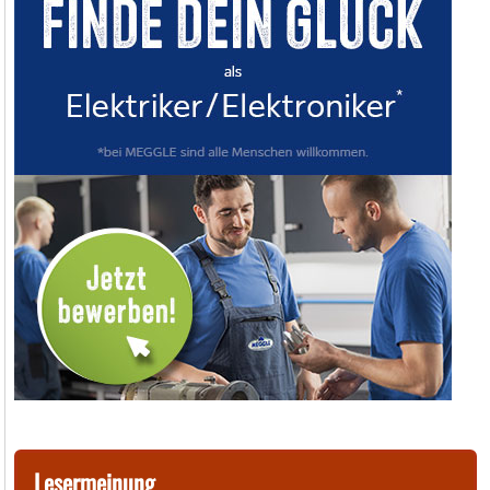
Lesermeinung