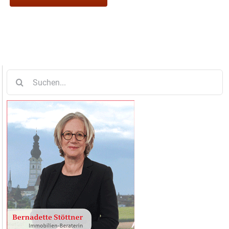
Suche
nach: