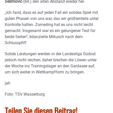
Selimovic
(84.) den alten Abstand wieder her.
„Ich fand, dass es auf jeden Fall ein solides Spiel mit
guten Phasen von uns war, das wir größtenteils unter
Kontrolle hatten. Zorneding hat es uns nicht leicht
gemacht. Insgesamt war es ein gelungener Test für
beide Seiten“, bilanzierte Mikusch nach dem
Schlusspfiff.
Solide Leistungen werden in der Landesliga Südost
jedoch nicht reichen, daher brechen die Löwen unter
der Woche ins Trainingslager an den Gardasee auf,
um sich weiter in Wettkampfform zu bringen.
jah
Foto: TSV Wasserburg
Teilen Sie diesen Beitrag!