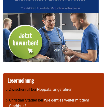
Lesermeinung
Zwischenruf
bei
Hoppala, angefahren
Christian Stadler
bei
Wie geht es weiter mit dem
Stadtbus?