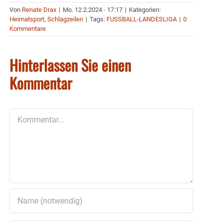
Von
Renate Drax
|
Mo. 12.2.2024 - 17:17
|
Kategorien:
Heimatsport
,
Schlagzeilen
|
Tags:
FUSSBALL-LANDESLIGA
|
0
Kommentare
Hinterlassen Sie einen
Kommentar
Kommentar