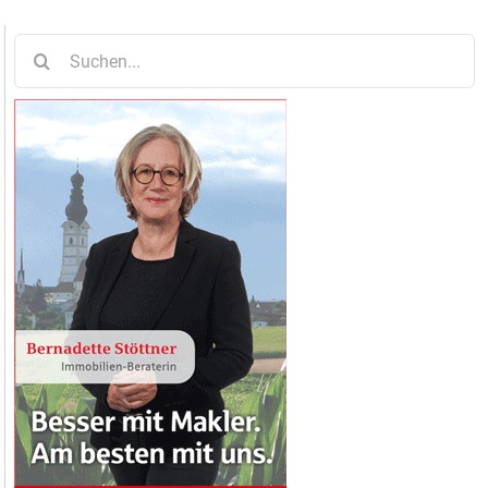
Suche
nach: