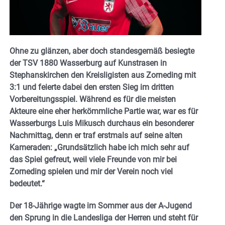
Ohne zu glänzen, aber doch standesgemäß besiegte
der TSV 1880 Wasserburg auf Kunstrasen in
Stephanskirchen den Kreisligisten aus Zorneding mit
3:1 und feierte dabei den ersten Sieg im dritten
Vorbereitungsspiel. Während es für die meisten
Akteure eine eher herkömmliche Partie war, war es für
Wasserburgs Luis Mikusch durchaus ein besonderer
Nachmittag, denn er traf erstmals auf seine alten
Kameraden: „Grundsätzlich habe ich mich sehr auf
das Spiel gefreut, weil viele Freunde von mir bei
Zorneding spielen und mir der Verein noch viel
bedeutet.“
Der 18-Jährige wagte im Sommer aus der A-Jugend
den Sprung in die Landesliga der Herren und steht für