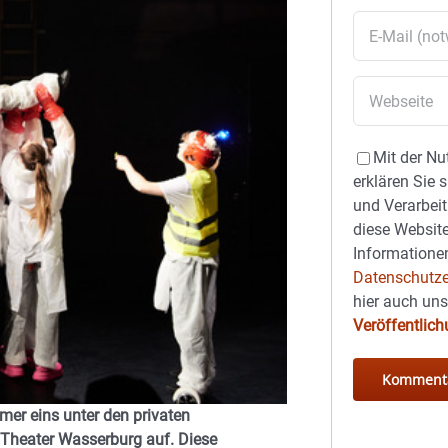
Mit der Nu
erklären Sie 
und Verarbeit
diese Website
Informationen
Datenschutze
hier auch un
Veröffentlic
mer eins unter den privaten
 Theater Wasserburg auf. Diese