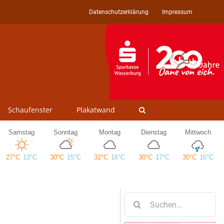
Datenschutzerklärung
Impressum
Schaufenster
Plakatwand
Suche
nach: