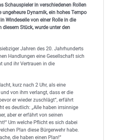
s Schauspieler in verschiedenen Rollen
ine ungeheure Dynamik, ein hohes Tempo
in Windeseile von einer Rolle in die
 in diesem Stück, wurde unter den
siebziger Jahren des 20. Jahrhunderts
chen Handlungen eine Gesellschaft sich
t und ihr Vertrauen in die
acht, kurz nach 2 Uhr, als eine
und von ihm verlangt, dass er die
evor er wieder zuschlägt“, erfährt
 es deutlich: „Alle haben irrsinnige
er, aber er erfährt von seinen
t!“ Um welche Pflicht es sich dabei
welchen Plan diese Bürgerwehr habe.
ache, die haben einen Plan!“