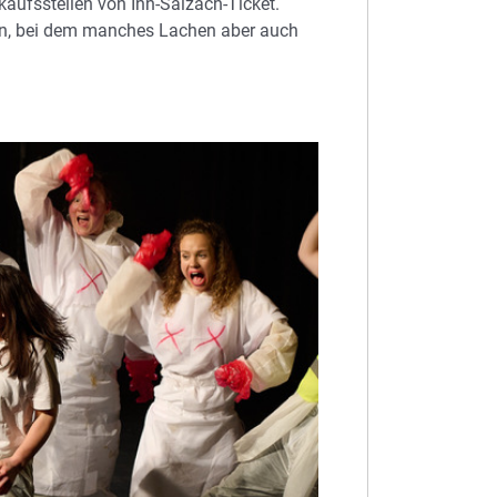
aufsstellen von Inn-Salzach-Ticket.
en, bei dem manches Lachen aber auch