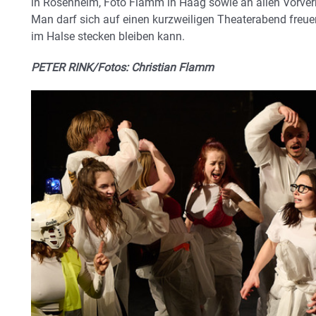
in Rosenheim, Foto Flamm in Haag sowie an allen Vorverk
Man darf sich auf einen kurzweiligen Theaterabend freu
im Halse stecken bleiben kann.
PETER RINK/Fotos: Christian Flamm