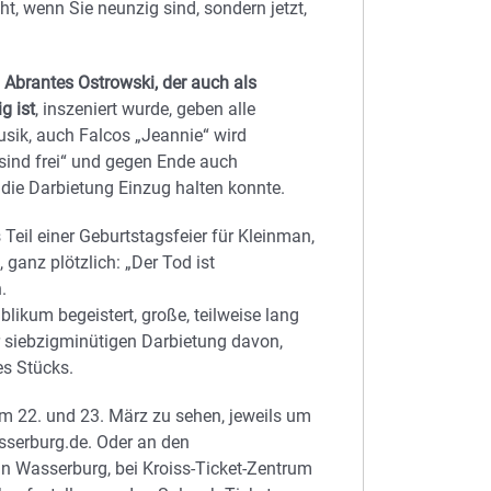
t, wenn Sie neunzig sind, sondern jetzt,
 Abrantes Ostrowski, der auch als
g ist
, inszeniert wurde, geben alle
Musik, auch Falcos „Jeannie“ wird
sind frei“ und gegen Ende auch
 die Darbietung Einzug halten konnte.
eil einer Geburtstagsfeier für Kleinman,
, ganz plötzlich: „Der Tod ist
.
likum begeistert, große, teilweise lang
 siebzigminütigen Darbietung davon,
s Stücks.
m 22. und 23. März zu sehen, jeweils um
asserburg.de. Oder an den
 in Wasserburg, bei Kroiss-Ticket-Zentrum