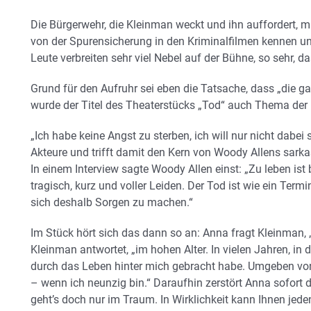
Die Bürgerwehr, die Kleinman weckt und ihn auffordert, m
von der Spurensicherung in den Kriminalfilmen kennen und
Leute verbreiten sehr viel Nebel auf der Bühne, so sehr, 
Grund für den Aufruhr sei eben die Tatsache, dass „die g
wurde der Titel des Theaterstücks „Tod“ auch Thema der 
„Ich habe keine Angst zu sterben, ich will nur nicht dabei 
Akteure und trifft damit den Kern von Woody Allens sark
In einem Interview sagte Woody Allen einst: „Zu leben ist
tragisch, kurz und voller Leiden. Der Tod ist wie ein Term
sich deshalb Sorgen zu machen.“
Im Stück hört sich das dann so an: Anna fragt Kleinman, 
Kleinman antwortet, „im hohen Alter. In vielen Jahren, in 
durch das Leben hinter mich gebracht habe. Umgeben von
– wenn ich neunzig bin.“ Daraufhin zerstört Anna sofort 
geht’s doch nur im Traum. In Wirklichkeit kann Ihnen jede