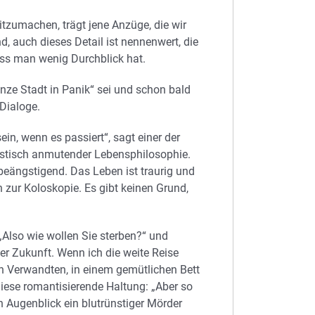
itzumachen, trägt jene Anzüge, die wir
, auch dieses Detail ist nennenwert, die
dass man wenig Durchblick hat.
anze Stadt in Panik“ sei und schon bald
Dialoge.
sein, wenn es passiert“, sagt einer der
astisch anmutender Lebensphilosophie.
 beängstigend. Das Leben ist traurig und
in zur Koloskopie. Es gibt keinen Grund,
„Also wie wollen Sie sterben?“ und
der Zukunft. Wenn ich die weite Reise
 Verwandten, in einem gemütlichen Bett
diese romantisierende Haltung: „Aber so
n Augenblick ein blutrünstiger Mörder