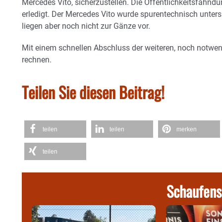
Mercedes Vito, sicherzustellen. Die Öffentlichkeitsfahn
erledigt. Der Mercedes Vito wurde spurentechnisch unter
liegen aber noch nicht zur Gänze vor.
Mit einem schnellen Abschluss der weiteren, noch notwend
rechnen.
Teilen Sie diesen Beitrag!
teilen
teilen
merken
teilen
Schaufens