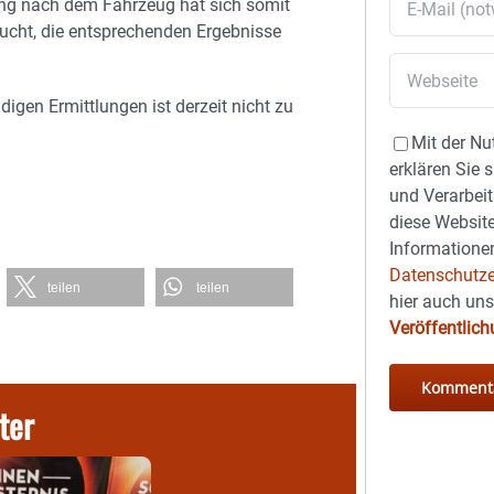
dung nach dem Fahrzeug hat sich somit
sucht, die entsprechenden Ergebnisse
igen Ermittlungen ist derzeit nicht zu
Mit der Nu
erklären Sie 
und Verarbeit
diese Website
Informationen
Datenschutze
teilen
teilen
hier auch un
Veröffentlic
ter