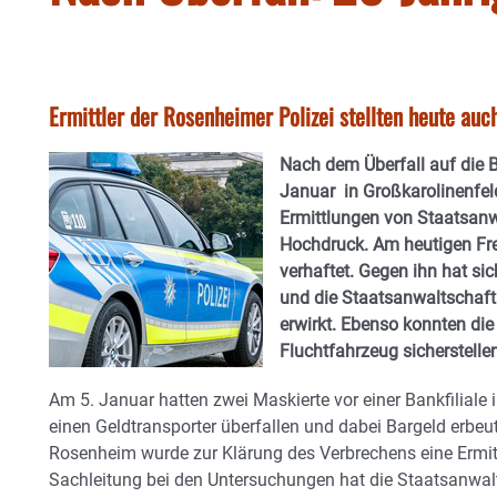
Ermittler der Rosenheimer Polizei stellten heute au
Nach dem Überfall auf die 
Januar in Großkarolinenfeld
Ermittlungen von Staatsanw
Hochdruck. Am heutigen Fr
verhaftet. Gegen ihn hat si
und die Staatsanwaltschaft 
erwirkt. Ebenso konnten die
Fluchtfahrzeug sicherstell
Am 5. Januar hatten zwei Maskierte vor einer Bankfiliale 
einen Geldtransporter überfallen und dabei Bargeld erbeut
Rosenheim wurde zur Klärung des Verbrechens eine Ermitt
Sachleitung bei den Untersuchungen hat die Staatsanwalt