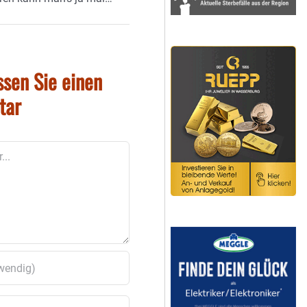
ssen Sie einen
tar