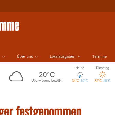
Über uns
Lokalausgaben
Termine
riger festgenommen