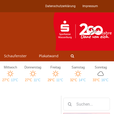
Datenschutzerklärung
Impressum
Schaufenster
Plakatwand
Suche
nach: