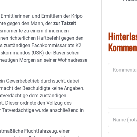
Ermittlerinnen und Ermittlern der Kripo
nte gegen den Mann, der
zur Tatzeit
htsmomente zu einem dringenden
Hinterla
inen richterlichen Haftbefehl gegen den
Kommen
 des zuständigen Fachkommissariats K2
ungskommandos (USK) der Bayerischen
m heutigen Morgen an seiner Wohnadresse
Kommentar
n Gewerbebetrieb durchsucht, dabei
 macht der Beschuldigte keine Angaben.
Tatverdächtige dem zuständigen
t. Dieser ordnete den Vollzug des
 Tatverdächtige wurde anschließend in
utmaßliche Fluchtfahrzeug, einen