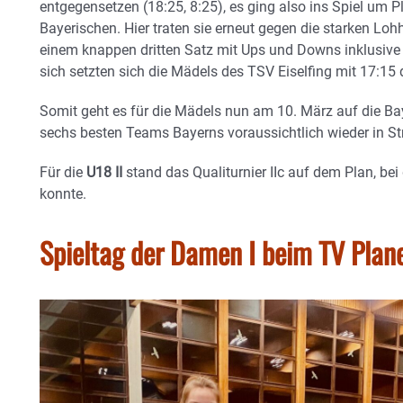
entgegensetzen (18:25, 8:25), es ging also ins Spiel um P
Bayerischen. Hier traten sie erneut gegen die starken Lo
einem knappen dritten Satz mit Ups und Downs inklusiv
sich setzten sich die Mädels des TSV Eiselfing mit 17:15 
Somit geht es für die Mädels nun am 10. März auf die Bay
sechs besten Teams Bayerns voraussichtlich wieder in St
Für die
U18 II
stand das Qualiturnier IIc auf dem Plan, bei 
konnte.
Spieltag der Damen I beim TV Plane