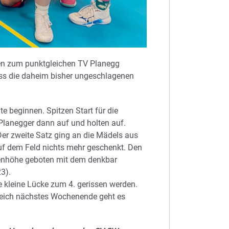
en zum punktgleichen TV Planegg
 dass die daheim bisher ungeschlagenen
e beginnen. Spitzen Start für die
Planegger dann auf und holten auf.
 Der zweite Satz ging an die Mädels aus
auf dem Feld nichts mehr geschenkt. Den
enhöhe geboten mit dem denkbar
3).
ne kleine Lücke zum 4. gerissen werden.
Gleich nächstes Wochenende geht es