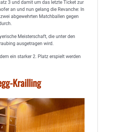
latz 3 und damit um das letzte Ticket zur
hhofer an und nun gelang die Revanche: In
e zwei abgewehrten Matchballen gegen
durch.
erische Meisterschaft, die unter den
raubing ausgetragen wird.
dem ein starker 2. Platz erspielt werden
gg-Krailling