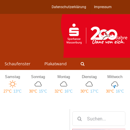
Datenschutzerklärung
Impressum
Schaufenster
Plakatwand
Suche
nach: