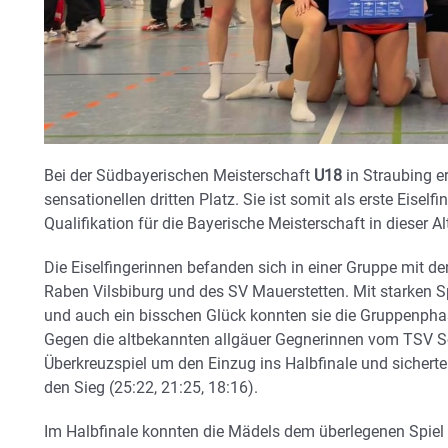
Bei der Südbayerischen Meisterschaft
U18
in Straubing er
sensationellen dritten Platz. Sie ist somit als erste Eisel
Qualifikation für die Bayerische Meisterschaft in dieser A
Die Eiselfingerinnen befanden sich in einer Gruppe mit 
Raben Vilsbiburg und des SV Mauerstetten. Mit starken 
und auch ein bisschen Glück konnten sie die Gruppenpha
Gegen die altbekannten allgäuer Gegnerinnen vom TSV So
Überkreuzspiel um den Einzug ins Halbfinale und sichert
den Sieg (25:22, 21:25, 18:16).
Im Halbfinale konnten die Mädels dem überlegenen Spiel