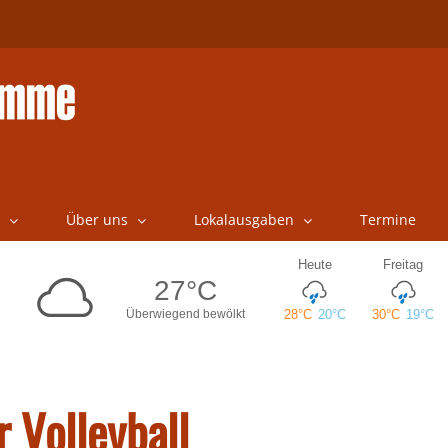
Über uns
Lokalausgaben
Termine
r Volleyball