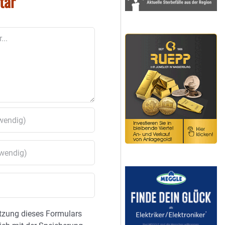
tar
tzung dieses Formulars