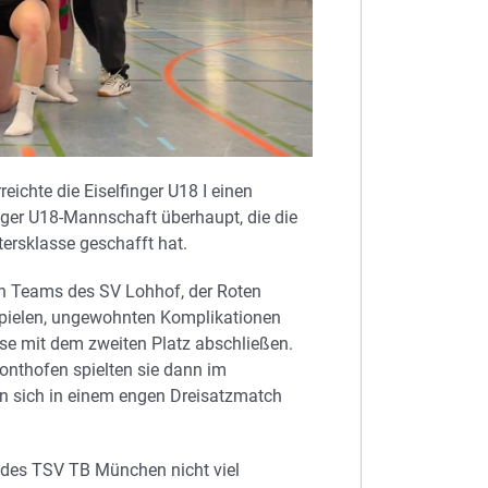
reichte die Eiselfinger U18 I einen
finger U18-Mannschaft überhaupt, die die
ltersklasse geschafft hat.
den Teams des SV Lohhof, der Roten
Spielen, ungewohnten Komplikationen
se mit dem zweiten Platz abschließen.
nthofen spielten sie dann im
en sich in einem engen Dreisatzmatch
 des TSV TB München nicht viel