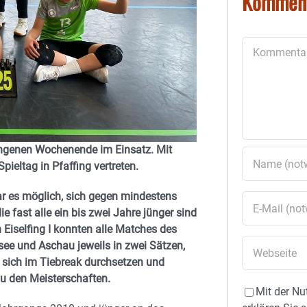
Kommen
Kommentar
ngenen Wochenende im Einsatz. Mit
ieltag in Pfaffing vertreten.
 war es möglich, sich gegen mindestens
 fast alle ein bis zwei Jahre jünger sind
n Eiselfing I konnten alle Matches des
ee und Aschau jeweils in zwei Sätzen,
 sich im Tiebreak durchsetzen und
zu den Meisterschaften.
Mit der Nu