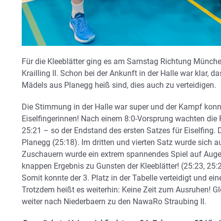
Für die Kleeblätter ging es am Samstag Richtung Münch
Krailling II. Schon bei der Ankunft in der Halle war klar,
Mädels aus Planegg heiß sind, dies auch zu verteidigen.
Die Stimmung in der Halle war super und der Kampf konnt
Eiselfingerinnen! Nach einem 8:0-Vorsprung wachten die 
25:21 – so der Endstand des ersten Satzes für Eiselfing.
Planegg (25:18). Im dritten und vierten Satz wurde sich 
Zuschauern wurde ein extrem spannendes Spiel auf Aug
knappen Ergebnis zu Gunsten der Kleeblätter! (25:23, 25:2
Somit konnte der 3. Platz in der Tabelle verteidigt und ei
Trotzdem heißt es weiterhin: Keine Zeit zum Ausruhen! 
weiter nach Niederbaern zu den NawaRo Straubing II.