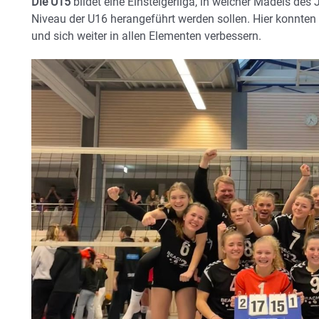
Die U15
bildet eine Einsteigerliga, in welcher Mädels de
Niveau der U16 herangeführt werden sollen. Hier konnten
und sich weiter in allen Elementen verbessern.