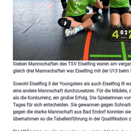
Sieben Mannschaften des TSV Eiselfing waren am verga
gleich drei Mannschaften war Eiselfing mit der U13 beim Sp
Sowohl Eiselfing II der Youngsters als auch Eiselfing III
eine andere Mannschaft durchzusetzen. Für die Mädels, die
als die Konkurrenz, ein großer Erfolg. Die Spielerinnen vo
Tages für sich entscheiden. Sie gewannen gegen Schnaits
gegen die starke Mannschaft aus Bad Endorf konnten sie
übernahmen so die Tabellenführung in der Qualifikation 