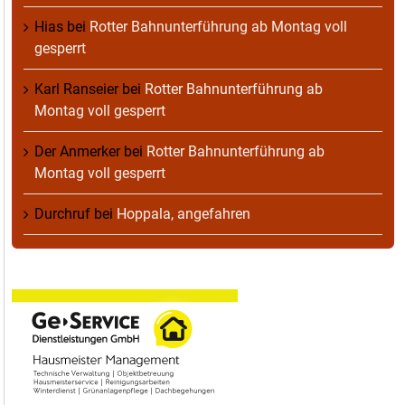
Hias
bei
Rotter Bahnunterführung ab Montag voll
gesperrt
Karl Ranseier
bei
Rotter Bahnunterführung ab
Montag voll gesperrt
Der Anmerker
bei
Rotter Bahnunterführung ab
Montag voll gesperrt
Durchruf
bei
Hoppala, angefahren