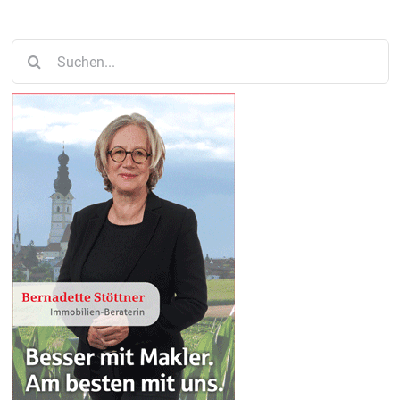
Suche
nach: