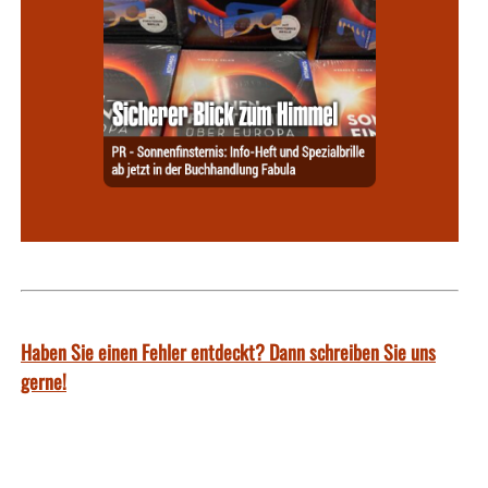
Haben Sie einen Fehler entdeckt? Dann schreiben Sie uns
gerne!