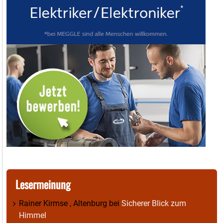
Lesermeinung
Rainer Kirmse , Altenburg
bei
Sicherer Blick zum
Himmel