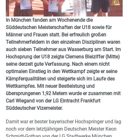
In München fanden am Wochenende die
Süddeutschen Meisterschaften der U18 sowie für
Männer und Frauen statt. Bei erfreulich großen
Teilnehmerfeldern in den einzelnen Disziplinen waren
auch sieben Teilnehmer aus Wasserburg am Start. Im
Hochsprung der U18 zeigte Clemens Bleiziffer (Mitte)
seine derzeit gute Verfassung. Nach einem nicht
optimalen Einstieg in den Wettkampf zeigte er seine
Kämpferqualitäten und steigerte sich im Laufe des
Wettkampfes. Mit neuer Bestleistung und
übersprungenen 1,92 Metern wurde er zusammen mit
Carl Wiegand von der LG Eintracht Frankfurt
Süddeutscher Vizemeister.
Damit war er bester bayerischer Hochspringer und lag
noch vor dem letztjährigen Deutschen Meister Keon
Schmidt-Gothan von der LG Stadtwerke München.