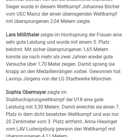
Sieger wurde in diesem Wettkampf Johannes Böcher
vom USC Mainz der einen überragenden Wettkampf
mit übersprungenen 2,04 Metern zeigte.
Lara Mößthaler
zeigte im Hochsprung der Frauen eine
sehr gute Leistung und wurde mit einem 5. Platz
belohnt. Mit sicher übersprungenen 1,65 Metern
konnte sie nach mehr als zwei Jahren wieder gute
Versuche über 1,70 Meter zeigen. Damit sprang sie
knapp an den Medaillenrängen vorbei. Gewonnen hat
Lavinja Jürgens von der LG Stadtwerke München.
Sophia Obermayer
zeigte im
Stabhochsprungwettkampf der U18 eine gute
Leistung mit 3,30 Metern. Damit erreichte sie einen 7.
Platz in dem dicht besetzten Wettkampf und war nur
20 Zentimeter vom 3. Platz entfernt. Anna Hiesinger
vom LAV Ludwigsburg gewann den Wettkampf mit
übersprungenen 4,11 Metern.