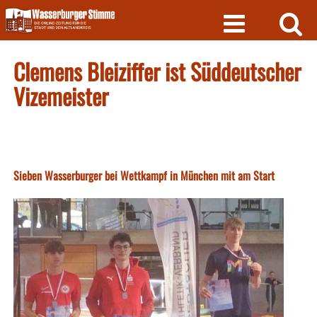
Skip
to
content
Clemens Bleiziffer ist Süddeutscher
Vizemeister
Sieben Wasserburger bei Wettkampf in München mit am Start