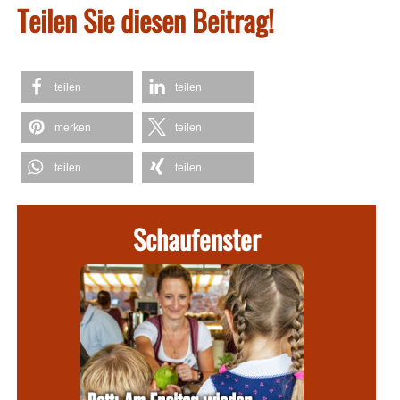
Teilen Sie diesen Beitrag!
teilen
teilen
merken
teilen
teilen
teilen
Schaufenster