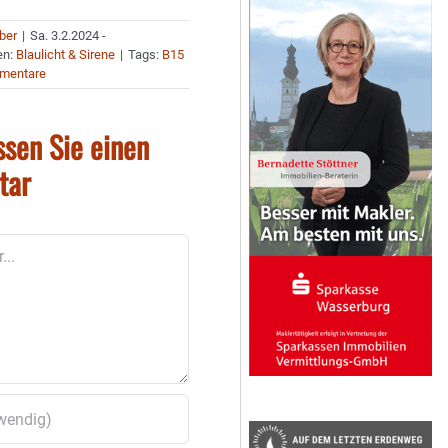
uber
|
Sa. 3.2.2024 -
en:
Blaulicht & Sirene
|
Tags:
B15
mentare
ssen Sie einen
tar