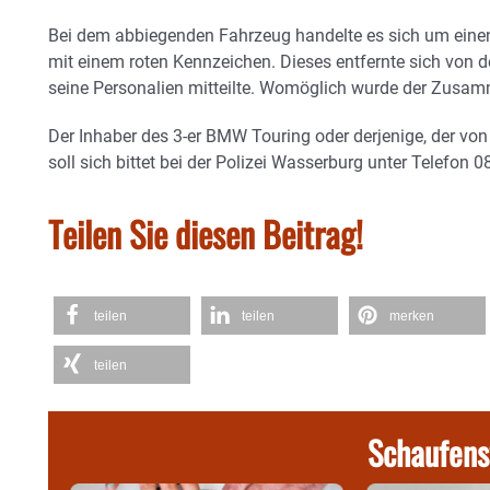
Bei dem abbiegenden Fahrzeug handelte es sich um einen
mit einem roten Kennzeichen. Dieses entfernte sich von de
seine Personalien mitteilte. Womöglich wurde der Zus
Der Inhaber des 3-er BMW Touring oder derjenige, der von
soll sich bittet bei der Polizei Wasserburg unter Telefo
Teilen Sie diesen Beitrag!
teilen
teilen
merken
teilen
Schaufens