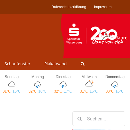
Datenschutzerklärung
Impressum
Schaufenster
Plakatwand
Suche
nach: