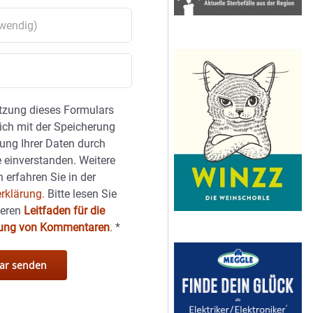
tzung dieses Formulars
sich mit der Speicherung
ung Ihrer Daten durch
 einverstanden. Weitere
 erfahren Sie in der
rklärung.
Bitte lesen Sie
seren
Leitfaden für die
hung von Kommentaren
.
*