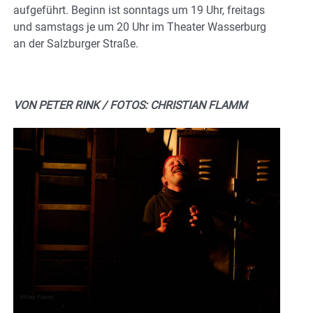
aufgeführt. Beginn ist sonntags um 19 Uhr, freitags
und samstags je um 20 Uhr im Theater Wasserburg
an der Salzburger Straße.
VON PETER RINK / FOTOS: CHRISTIAN FLAMM