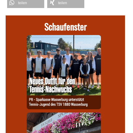
teilen
teilen
Schaufenster