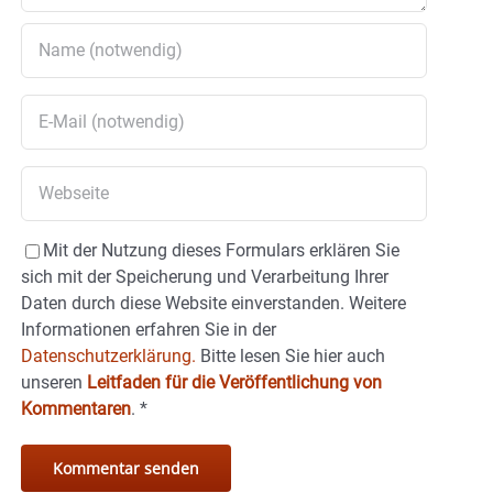
Mit der Nutzung dieses Formulars erklären Sie
sich mit der Speicherung und Verarbeitung Ihrer
Daten durch diese Website einverstanden. Weitere
Informationen erfahren Sie in der
Datenschutzerklärung.
Bitte lesen Sie hier auch
unseren
Leitfaden für die Veröffentlichung von
Kommentaren
.
*