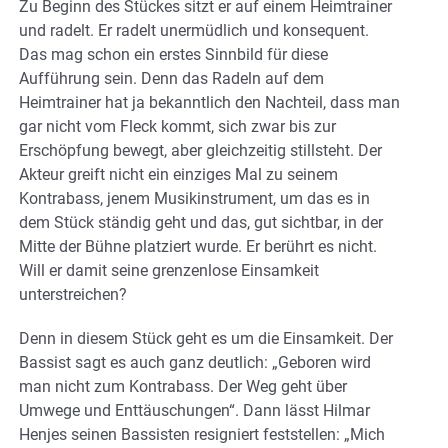
Zu Beginn des Stückes sitzt er auf einem Heimtrainer
und radelt. Er radelt unermüdlich und konsequent.
Das mag schon ein erstes Sinnbild für diese
Aufführung sein. Denn das Radeln auf dem
Heimtrainer hat ja bekanntlich den Nachteil, dass man
gar nicht vom Fleck kommt, sich zwar bis zur
Erschöpfung bewegt, aber gleichzeitig stillsteht. Der
Akteur greift nicht ein einziges Mal zu seinem
Kontrabass, jenem Musikinstrument, um das es in
dem Stück ständig geht und das, gut sichtbar, in der
Mitte der Bühne platziert wurde. Er berührt es nicht.
Will er damit seine grenzenlose Einsamkeit
unterstreichen?
Denn in diesem Stück geht es um die Einsamkeit. Der
Bassist sagt es auch ganz deutlich: „Geboren wird
man nicht zum Kontrabass. Der Weg geht über
Umwege und Enttäuschungen“. Dann lässt Hilmar
Henjes seinen Bassisten resigniert feststellen: „Mich