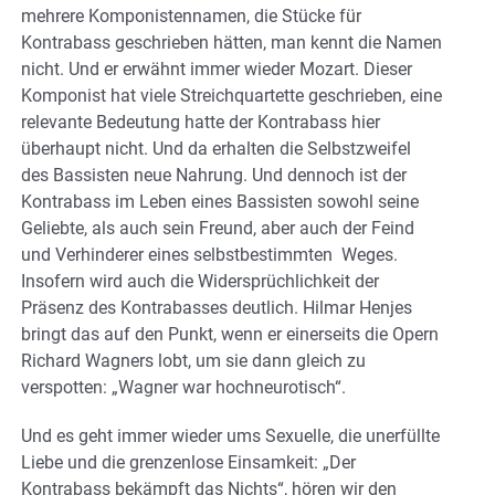
mehrere Komponistennamen, die Stücke für
Kontrabass geschrieben hätten, man kennt die Namen
nicht. Und er erwähnt immer wieder Mozart. Dieser
Komponist hat viele Streichquartette geschrieben, eine
relevante Bedeutung hatte der Kontrabass hier
überhaupt nicht. Und da erhalten die Selbstzweifel
des Bassisten neue Nahrung. Und dennoch ist der
Kontrabass im Leben eines Bassisten sowohl seine
Geliebte, als auch sein Freund, aber auch der Feind
und Verhinderer eines selbstbestimmten Weges.
Insofern wird auch die Widersprüchlichkeit der
Präsenz des Kontrabasses deutlich. Hilmar Henjes
bringt das auf den Punkt, wenn er einerseits die Opern
Richard Wagners lobt, um sie dann gleich zu
verspotten: „Wagner war hochneurotisch“.
Und es geht immer wieder ums Sexuelle, die unerfüllte
Liebe und die grenzenlose Einsamkeit: „Der
Kontrabass bekämpft das Nichts“, hören wir den