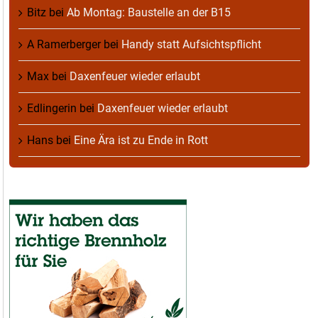
Bitz
bei
Ab Montag: Baustelle an der B15
A Ramerberger
bei
Handy statt Aufsichtspflicht
Max
bei
Daxenfeuer wieder erlaubt
Edlingerin
bei
Daxenfeuer wieder erlaubt
Hans
bei
Eine Ära ist zu Ende in Rott