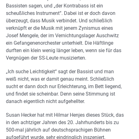
Bassisten sagen, und „der Kontrabass ist ein
scheußliches Instrument“. Dabei ist er doch davon
überzeugt, dass Musik verbindet. Und schließlich
verknüpft er die Musik mit jenem Zynismus eines
Josef Mengele, der im Vernichtungslager Auschwitz
ein Gefangenenorchester unterhielt. Die Häftlinge
durften ein klein wenig länger leben, wenn sie für das
Vergnügen der SS-Leute musizierten.
„Ich suche Leichtigkeit“ sagt der Bassist und man
weiß nicht, was er damit genau meint. Schließlich
sucht er dann doch nur Erleichterung, im Bett liegend,
und findet sie scheinbar. Denn seine Stimmung ist
danach eigentlich nicht aufgehellter.
Susan Hecker hat mit Hilmar Henjes dieses Stück, das
in den achtziger Jahren des 20. Jahrhunderts bis zu
500-mal jährlich auf deutschsprachigen Bühnen
aufgeführt wurde, sehr eindringlich inszeniert.