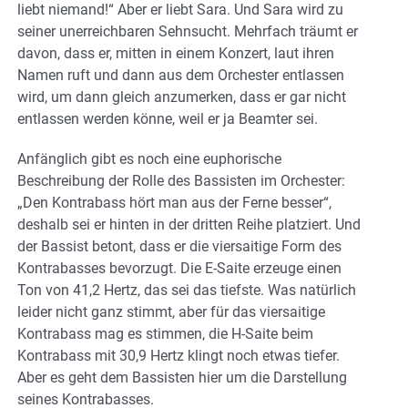
liebt niemand!“ Aber er liebt Sara. Und Sara wird zu
seiner unerreichbaren Sehnsucht. Mehrfach träumt er
davon, dass er, mitten in einem Konzert, laut ihren
Namen ruft und dann aus dem Orchester entlassen
wird, um dann gleich anzumerken, dass er gar nicht
entlassen werden könne, weil er ja Beamter sei.
Anfänglich gibt es noch eine euphorische
Beschreibung der Rolle des Bassisten im Orchester:
„Den Kontrabass hört man aus der Ferne besser“,
deshalb sei er hinten in der dritten Reihe platziert. Und
der Bassist betont, dass er die viersaitige Form des
Kontrabasses bevorzugt. Die E-Saite erzeuge einen
Ton von 41,2 Hertz, das sei das tiefste. Was natürlich
leider nicht ganz stimmt, aber für das viersaitige
Kontrabass mag es stimmen, die H-Saite beim
Kontrabass mit 30,9 Hertz klingt noch etwas tiefer.
Aber es geht dem Bassisten hier um die Darstellung
seines Kontrabasses.