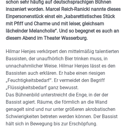
schon sehr häufig auf deutschsprachigen Bühnen
inszeniert worden. Marcel Reich-Ranicki nannte dieses
Einpersonenstück einst ein „kabarettistisches Stück
mit Pfiff und Charme und mit leiser, gleichsam
lächelnder Melancholie“. Und so begegnet es auch an
diesem Abend im Theater Wasserburg.
Hilmar Henjes verkörpert den mittelmäßig talentierten
Bassisten, der unaufhörlich Bier trinken muss, in
unnachahmlicher Weise. Hilmar Henjes lässt es den
Bassisten auch erklären. Er habe einen riesigen
„Feuchtigkeitsbedarf“. Er vermeidet den Begriff
„Flüssigkeitsbedarf ganz bewusst.
Das Bühnenbild unterstreicht die Enge, in der der
Bassist agiert. Räume, die förmlich an die Wand
genagelt sind und nur unter größeren akrobatischen
Schwierigkeiten betreten werden können. Der Bassist
hält sich in Bewegung bis zur Erschöpfung.