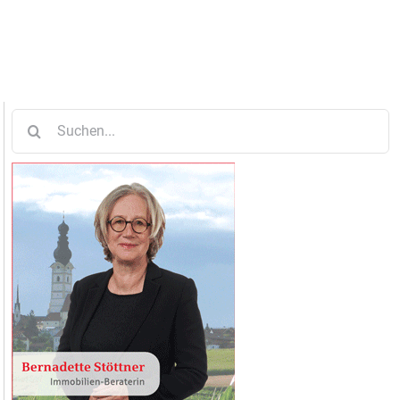
Suche
nach: