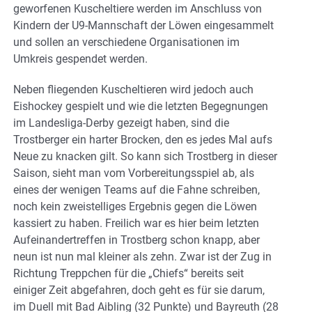
geworfenen Kuscheltiere werden im Anschluss von
Kindern der U9-Mannschaft der Löwen eingesammelt
und sollen an verschiedene Organisationen im
Umkreis gespendet werden.
Neben fliegenden Kuscheltieren wird jedoch auch
Eishockey gespielt und wie die letzten Begegnungen
im Landesliga-Derby gezeigt haben, sind die
Trostberger ein harter Brocken, den es jedes Mal aufs
Neue zu knacken gilt. So kann sich Trostberg in dieser
Saison, sieht man vom Vorbereitungsspiel ab, als
eines der wenigen Teams auf die Fahne schreiben,
noch kein zweistelliges Ergebnis gegen die Löwen
kassiert zu haben. Freilich war es hier beim letzten
Aufeinandertreffen in Trostberg schon knapp, aber
neun ist nun mal kleiner als zehn. Zwar ist der Zug in
Richtung Treppchen für die „Chiefs“ bereits seit
einiger Zeit abgefahren, doch geht es für sie darum,
im Duell mit Bad Aibling (32 Punkte) und Bayreuth (28