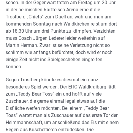
sehen. In der Gegenwart treten am Freitag um 20 Uhr
in der heimischen Raiffeisen-Arena erneut die
Trostberg „Chiefs“ zum Duell an, während man am
kommenden Sonntag nach Waldkirchen reist um dort
ab 18.30 Uhr um drei Punkte zu kämpfen. Verzichten
muss Coach Jürgen Lederer leider weiterhin auf
Martin Herman. Zwar ist seine Verletzung nicht so
schlimm wie anfangs befürchtet, doch wird er noch
einige Zeit nicht ins Spielgeschehen eingreifen
können.
Gegen Trostberg könnte es diesmal ein ganz
besonderes Spiel werden. Der EHC Waldkraiburg lädt
zum „Teddy Bear Toss“ ein und hofft auf viele
Zuschauer, die gerne einmal legal etwas auf die
Eisfläche werfen möchten. Bei einem „Teddy Bear
Toss“ wartet man als Zuschauer auf das erste Tor der
Heimmannschaft, um anschließend das Eis mit einem
Regen aus Kuscheltieren einzudecken. Die