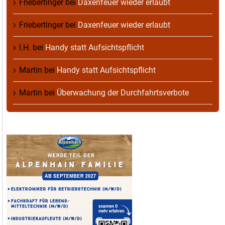
Friebertinger
bei
Daxenfeuer wieder erlaubt
Friebertinger
bei
Daxenfeuer wieder erlaubt
I.H.
bei
Handy statt Aufsichtspflicht
Martin
bei
Handy statt Aufsichtspflicht
Martin
bei
Überwachung der Durchfahrtsverbote