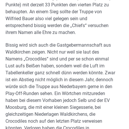
Punkte) mit derzeit 33 Punkten den vierten Platz zu
behaupten. An einem Sieg sollte der Truppe von
Wilfried Bauer also viel gelegen sein und
entsprechend bissig werden die „Chiefs“ versuchen
ihrem Namen alle Ehre zu machen.
Bissig wird sich auch die Gastgebermannschaft aus
Waldkirchen zeigen. Nicht nur weil sie laut des
Namens „Crocodiles“ sind und per se schon einmal
Lust aufs Beißen haben, sondern weil die Luft im
Tabellenkeller ganz schnell dünn werden könnte. Zwar
ist ein Abstieg nicht möglich in diesem Jahr, dennoch
würde sich die Truppe aus Niederbayern gerne in den
Play-Off-Runden sehen. Ein Wörtchen mitzureden
haben bei diesem Vorhaben jedoch Selb und der EV
Moosburg, die mit einer kleinen Siegesserie, bei
gleichzeitigen Niederlagen Waldkirchens, die
Crocodiles noch auf den letzten Platz verweisen
könnten. Verloren haben die Crocodiles in