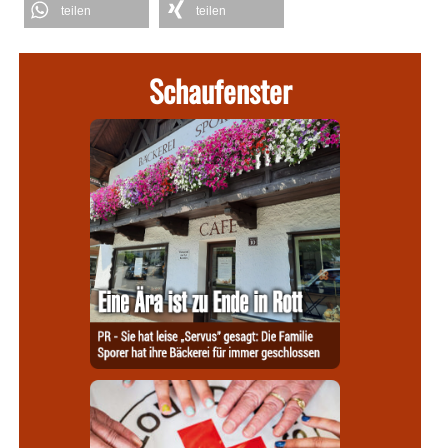
teilen
teilen
Schaufenster