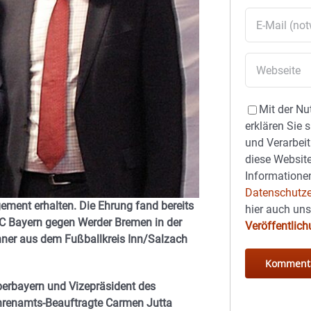
Mit der Nu
erklären Sie 
und Verarbeit
diese Website
Informationen
Datenschutze
ement erhalten. Die Ehrung fand bereits
hier auch un
FC Bayern gegen Werder Bremen in der
Veröffentlic
nner aus dem Fußballkreis Inn/Salzach
berbayern und Vizepräsident des
ehrenamts-Beauftragte Carmen Jutta