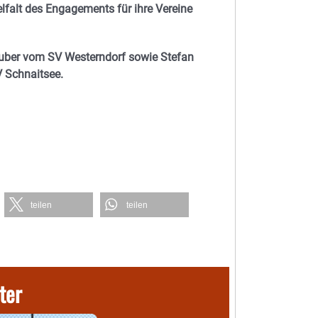
elfalt des Engagements für ihre Vereine
Huber vom SV Westerndorf sowie Stefan
 Schnaitsee.
teilen
teilen
ter