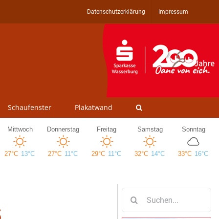
Datenschutzerklärung
Impressum
Schaufenster
Plakatwand
Suche
s
nach: