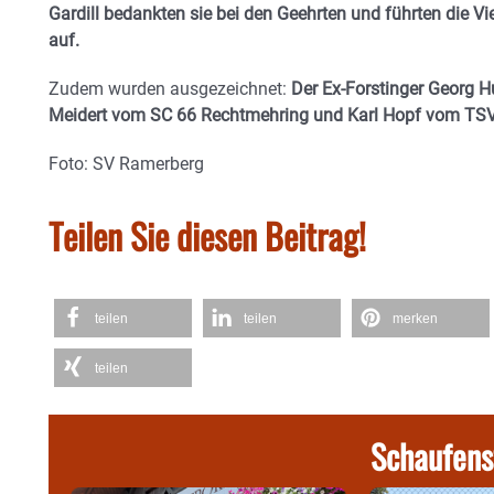
Gardill bedankten sie bei den Geehrten und führten die Vi
auf.
Zudem wurden ausgezeichnet:
Der Ex-Forstinger Georg 
Meidert vom SC 66 Rechtmehring und Karl Hopf vom TSV
Foto: SV Ramerberg
Teilen Sie diesen Beitrag!
teilen
teilen
merken
teilen
Schaufens