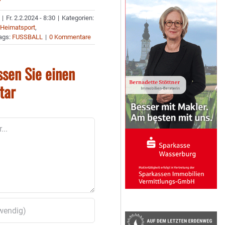
|
Fr. 2.2.2024 - 8:30
|
Kategorien:
,
Heimatsport
,
ags:
FUSSBALL
|
0 Kommentare
ssen Sie einen
tar