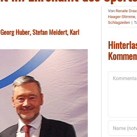
Von
Renate Drax
Haager-Stimme
Schlagzeilen
|
T
Georg Huber, Stefan Meidert, Karl
Hinterla
Kommen
Kommentar