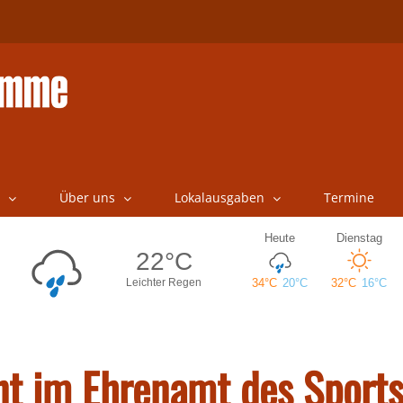
Über uns
Lokalausgaben
Termine
t im Ehrenamt des Sport