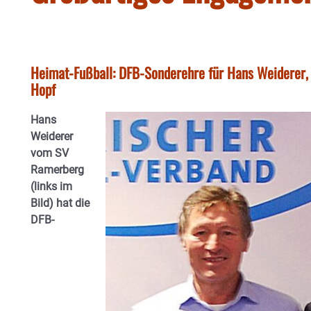
Heimat-Fußball: DFB-Sonderehre für Hans Weiderer, 
Hopf
Hans
Weiderer
vom SV
Ramerberg
(links im
Bild) hat die
DFB-