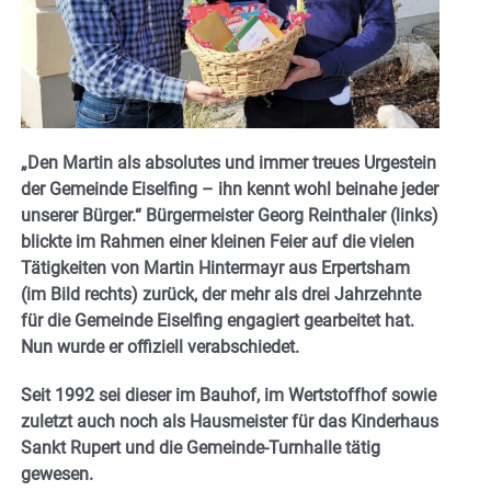
„Den Martin als absolutes und immer treues Urgestein
der Gemeinde Eiselfing – ihn kennt wohl beinahe jeder
unserer Bürger.“ Bürgermeister Georg Reinthaler (links)
blickte im Rahmen einer kleinen Feier auf die vielen
Tätigkeiten von Martin Hintermayr aus Erpertsham
(im Bild rechts) zurück, der mehr als drei Jahrzehnte
für die Gemeinde Eiselfing engagiert gearbeitet hat.
Nun wurde er offiziell verabschiedet.
Seit 1992 sei dieser im Bauhof, im Wertstoffhof sowie
zuletzt auch noch als Hausmeister für das Kinderhaus
Sankt Rupert und die Gemeinde-Turnhalle tätig
gewesen.