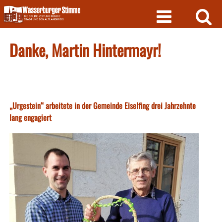
Skip
to
content
Danke, Martin Hintermayr!
„Urgestein“ arbeitete in der Gemeinde Eiselfing drei Jahrzehnte
lang engagiert