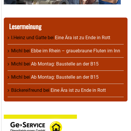
Lesermeinung
I.Heinz und Gatte
bei
Eine Ära ist zu Ende in Rott
Michl
bei
Ebbe im Rhein – grauebraune Fluten im Inn
Michl
bei
Ab Montag: Baustelle an der B15
Michl
bei
Ab Montag: Baustelle an der B15
Bäckereifreund
bei
Eine Ära ist zu Ende in Rott