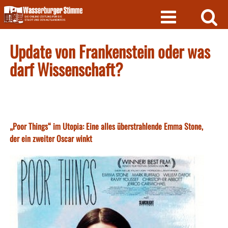
Skip
to
content
Update von Frankenstein oder was
darf Wissenschaft?
„Poor Things“ im Utopia: Eine alles überstrahlende Emma Stone,
der ein zweiter Oscar winkt