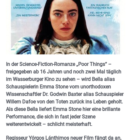
In der Science-Fiction-Romanze „Poor Things“ –
freigegeben ab 16 Jahren und noch zwei Mal täglich
im Wasserburger Kino zu sehen – wird Bella alias
Schauspielerin Emma Stone vom unorthodoxen
Wissenschaftler Dr. Godwin Baxter alias Schauspieler
Willem Dafoe von den Toten zurück ins Leben geholt.
Als diese Bella liefert Emma Stone hier eine brillante
Performance, die sich in fast jeder Szene
weiterentwickelt – schlicht meisterhaft.
Regisseur Yórgos Lánthimos neuer Film fängt da an,