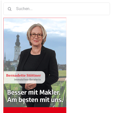
Suche
nach: