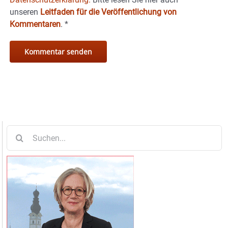
unseren
Leitfaden für die Veröffentlichung von
Kommentaren
.
*
Suche
nach: