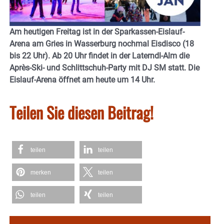
Am heutigen Freitag ist in der Sparkassen-Eislauf-
Arena am Gries in Wasserburg nochmal Eisdisco (18
bis 22 Uhr). Ab 20 Uhr findet in der Laterndl-Alm die
Après-Ski- und Schlittschuh-Party mit DJ SM statt. Die
Eislauf-Arena öffnet am heute um 14 Uhr.
Teilen Sie diesen Beitrag!
teilen
teilen
merken
teilen
teilen
teilen