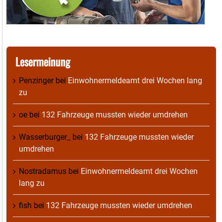
Lesermeinung
Penzinger
bei
Einwohnermeldeamt drei Wochen lang
zu
oe
bei
132 Fahrzeuge mussten wieder umdrehen
Wasserburger_
bei
132 Fahrzeuge mussten wieder
umdrehen
Nostradamus
bei
Einwohnermeldeamt drei Wochen
lang zu
fish
bei
132 Fahrzeuge mussten wieder umdrehen