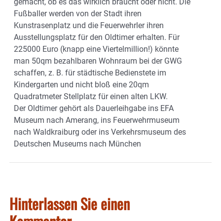
gemacht, ob es das wirklich braucht oder nicht. Die
Fußballer werden von der Stadt ihren
Kunstrasenplatz und die Feuerwehrler ihren
Ausstellungsplatz für den Oldtimer erhalten. Für
225000 Euro (knapp eine Viertelmillion!) könnte
man 50qm bezahlbaren Wohnraum bei der GWG
schaffen, z. B. für städtische Bedienstete im
Kindergarten und nicht bloß eine 20qm
Quadratmeter Stellplatz für einen alten LKW.
Der Oldtimer gehört als Dauerleihgabe ins EFA
Museum nach Amerang, ins Feuerwehrmuseum
nach Waldkraiburg oder ins Verkehrsmuseum des
Deutschen Museums nach München
Hinterlassen Sie einen