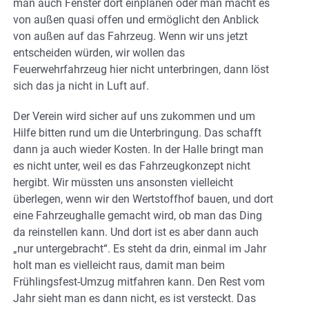
man auch Fenster dort einplanen oder man macht es
von außen quasi offen und ermöglicht den Anblick
von außen auf das Fahrzeug. Wenn wir uns jetzt
entscheiden würden, wir wollen das
Feuerwehrfahrzeug hier nicht unterbringen, dann löst
sich das ja nicht in Luft auf.
Der Verein wird sicher auf uns zukommen und um
Hilfe bitten rund um die Unterbringung. Das schafft
dann ja auch wieder Kosten. In der Halle bringt man
es nicht unter, weil es das Fahrzeugkonzept nicht
hergibt. Wir müssten uns ansonsten vielleicht
überlegen, wenn wir den Wertstoffhof bauen, und dort
eine Fahrzeughalle gemacht wird, ob man das Ding
da reinstellen kann. Und dort ist es aber dann auch
„nur untergebracht“. Es steht da drin, einmal im Jahr
holt man es vielleicht raus, damit man beim
Frühlingsfest-Umzug mitfahren kann. Den Rest vom
Jahr sieht man es dann nicht, es ist versteckt. Das