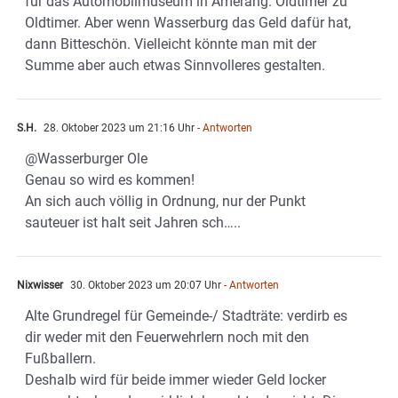
für das Automobilmuseum in Amerang. Oldtimer zu
Oldtimer. Aber wenn Wasserburg das Geld dafür hat,
dann Bitteschön. Vielleicht könnte man mit der
Summe aber auch etwas Sinnvolleres gestalten.
S.H.
28. Oktober 2023 um 21:16 Uhr
- Antworten
@Wasserburger Ole
Genau so wird es kommen!
An sich auch völlig in Ordnung, nur der Punkt
sauteuer ist halt seit Jahren sch…..
Nixwisser
30. Oktober 2023 um 20:07 Uhr
- Antworten
Alte Grundregel für Gemeinde-/ Stadträte: verdirb es
dir weder mit den Feuerwehrlern noch mit den
Fußballern.
Deshalb wird für beide immer wieder Geld locker