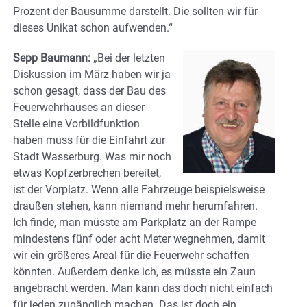
Prozent der Bausumme darstellt. Die sollten wir für
dieses Unikat schon aufwenden.“
Sepp Baumann:
„Bei der letzten
Diskussion im März haben wir ja
schon gesagt, dass der Bau des
Feuerwehrhauses an dieser
Stelle eine Vorbildfunktion
haben muss für die Einfahrt zur
Stadt Wasserburg. Was mir noch
etwas Kopfzerbrechen bereitet,
ist der Vorplatz. Wenn alle Fahrzeuge beispielsweise
draußen stehen, kann niemand mehr herumfahren.
Ich finde, man müsste am Parkplatz an der Rampe
mindestens fünf oder acht Meter wegnehmen, damit
wir ein größeres Areal für die Feuerwehr schaffen
könnten. Außerdem denke ich, es müsste ein Zaun
angebracht werden. Man kann das doch nicht einfach
für jeden zugänglich machen. Das ist doch ein