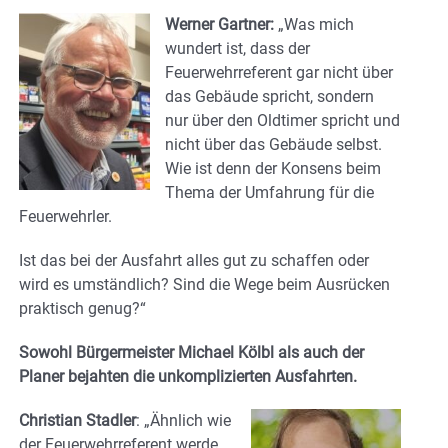
Werner Gartner:
„Was mich
wundert ist, dass der
Feuerwehrreferent gar nicht über
das Gebäude spricht, sondern
nur über den Oldtimer spricht und
nicht über das Gebäude selbst.
Wie ist denn der Konsens beim
Thema der Umfahrung für die
Feuerwehrler.
Ist das bei der Ausfahrt alles gut zu schaffen oder
wird es umständlich? Sind die Wege beim Ausrücken
praktisch genug?“
Sowohl Bürgermeister Michael Kölbl als auch der
Planer bejahten die unkomplizierten Ausfahrten.
Christian Stadler
: „Ähnlich wie
der Feuerwehrreferent werde