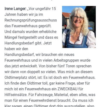
Irene Langer:
„Vor ungefähr 15
Jahren haben wir ja im
Rechnungsprüfungsausschuss
das Feuerwehrhaus geprüft.
Und damals wurden erhebliche
Mängel festgestellt und dass es
Handlungsbedarf gibt. Jetzt
haben wir den
Handlungsbedarf, wir brauchen ein neues
Feuerwehrhaus und in vielen Arbeitsgruppen wurde
das jetzt entwickelt. Von bisher fünf Toren sprechen
wir dann von doppelt so vielen. Was mich an diesem
Oldtimerplatz stört, ist: Es ist doch ein Feuerwehrhaus.
Ich finde den Oldtimer toll, gar keine Frage, aber für
mich ist ein Feuerwehrhaus ein ZWECKBAU für
Hilfseinsätze. Für Fahrzeuge, Material, eben alles, was
man für einen Feuerwehrdienst braucht. Da muss ich
klar sagen, einen Oldtimer dort drin auszustellen, also