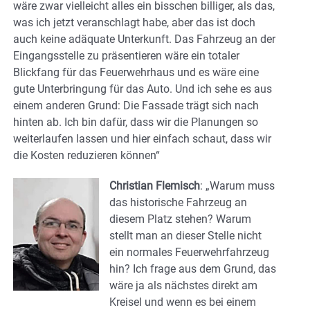
wäre zwar vielleicht alles ein bisschen billiger, als das,
was ich jetzt veranschlagt habe, aber das ist doch
auch keine adäquate Unterkunft. Das Fahrzeug an der
Eingangsstelle zu präsentieren wäre ein totaler
Blickfang für das Feuerwehrhaus und es wäre eine
gute Unterbringung für das Auto. Und ich sehe es aus
einem anderen Grund: Die Fassade trägt sich nach
hinten ab. Ich bin dafür, dass wir die Planungen so
weiterlaufen lassen und hier einfach schaut, dass wir
die Kosten reduzieren können“
Christian Flemisch
: „Warum muss
das historische Fahrzeug an
diesem Platz stehen? Warum
stellt man an dieser Stelle nicht
ein normales Feuerwehrfahrzeug
hin? Ich frage aus dem Grund, das
wäre ja als nächstes direkt am
Kreisel und wenn es bei einem