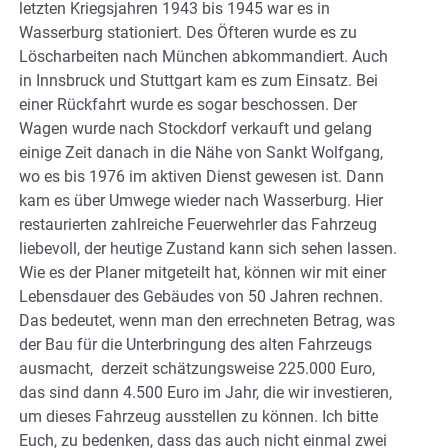
letzten Kriegsjahren 1943 bis 1945 war es in
Wasserburg stationiert. Des Öfteren wurde es zu
Löscharbeiten nach München abkommandiert. Auch
in Innsbruck und Stuttgart kam es zum Einsatz. Bei
einer Rückfahrt wurde es sogar beschossen. Der
Wagen wurde nach Stockdorf verkauft und gelang
einige Zeit danach in die Nähe von Sankt Wolfgang,
wo es bis 1976 im aktiven Dienst gewesen ist. Dann
kam es über Umwege wieder nach Wasserburg. Hier
restaurierten zahlreiche Feuerwehrler das Fahrzeug
liebevoll, der heutige Zustand kann sich sehen lassen.
Wie es der Planer mitgeteilt hat, können wir mit einer
Lebensdauer des Gebäudes von 50 Jahren rechnen.
Das bedeutet, wenn man den errechneten Betrag, was
der Bau für die Unterbringung des alten Fahrzeugs
ausmacht, derzeit schätzungsweise 225.000 Euro,
das sind dann 4.500 Euro im Jahr, die wir investieren,
um dieses Fahrzeug ausstellen zu können. Ich bitte
Euch, zu bedenken, dass das auch nicht einmal zwei