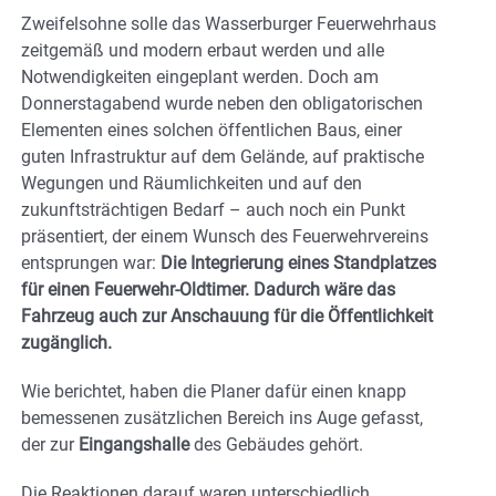
Zweifelsohne solle das Wasserburger Feuerwehrhaus
zeitgemäß und modern erbaut werden und alle
Notwendigkeiten eingeplant werden. Doch am
Donnerstagabend wurde neben den obligatorischen
Elementen eines solchen öffentlichen Baus, einer
guten Infrastruktur auf dem Gelände, auf praktische
Wegungen und Räumlichkeiten und auf den
zukunftsträchtigen Bedarf – auch noch ein Punkt
präsentiert, der einem Wunsch des Feuerwehrvereins
entsprungen war:
Die Integrierung eines Standplatzes
für einen Feuerwehr-Oldtimer. Dadurch wäre das
Fahrzeug auch zur Anschauung für die Öffentlichkeit
zugänglich.
Wie berichtet, haben die Planer dafür einen knapp
bemessenen zusätzlichen Bereich ins Auge gefasst,
der zur
Eingangshalle
des Gebäudes gehört.
Die Reaktionen darauf waren unterschiedlich.