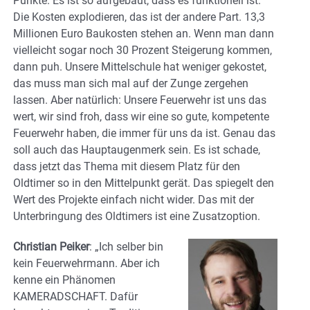
Punkte. Es ist so aufgebaut, dass es funktionell ist.
Die Kosten explodieren, das ist der andere Part. 13,3
Millionen Euro Baukosten stehen an. Wenn man dann
vielleicht sogar noch 30 Prozent Steigerung kommen,
dann puh. Unsere Mittelschule hat weniger gekostet,
das muss man sich mal auf der Zunge zergehen
lassen. Aber natürlich: Unsere Feuerwehr ist uns das
wert, wir sind froh, dass wir eine so gute, kompetente
Feuerwehr haben, die immer für uns da ist. Genau das
soll auch das Hauptaugenmerk sein. Es ist schade,
dass jetzt das Thema mit diesem Platz für den
Oldtimer so in den Mittelpunkt gerät. Das spiegelt den
Wert des Projekte einfach nicht wider. Das mit der
Unterbringung des Oldtimers ist eine Zusatzoption.
Christian Peiker
: „Ich selber bin
kein Feuerwehrmann. Aber ich
kenne ein Phänomen
KAMERADSCHAFT. Dafür