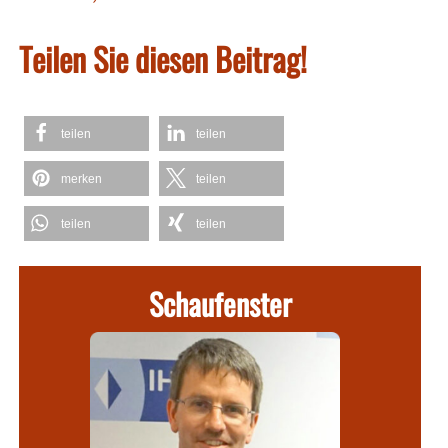
Teilen Sie diesen Beitrag!
teilen
teilen
merken
teilen
teilen
teilen
Schaufenster