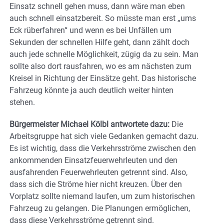
Einsatz schnell gehen muss, dann wäre man eben
auch schnell einsatzbereit. So müsste man erst „ums
Eck rüberfahren“ und wenn es bei Unfällen um
Sekunden der schnellen Hilfe geht, dann zählt doch
auch jede schnelle Möglichkeit, zügig da zu sein. Man
sollte also dort rausfahren, wo es am nächsten zum
Kreisel in Richtung der Einsätze geht. Das historische
Fahrzeug könnte ja auch deutlich weiter hinten
stehen.
Bürgermeister Michael Kölbl antwortete dazu:
Die
Arbeitsgruppe hat sich viele Gedanken gemacht dazu.
Es ist wichtig, dass die Verkehrsströme zwischen den
ankommenden Einsatzfeuerwehrleuten und den
ausfahrenden Feuerwehrleuten getrennt sind. Also,
dass sich die Ströme hier nicht kreuzen. Über den
Vorplatz sollte niemand laufen, um zum historischen
Fahrzeug zu gelangen. Die Planungen ermöglichen,
dass diese Verkehrsströme getrennt sind.