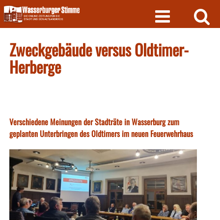
Skip
to
content
Zweckgebäude versus Oldtimer-
Herberge
Verschiedene Meinungen der Stadträte in Wasserburg zum
geplanten Unterbringen des Oldtimers im neuen Feuerwehrhaus