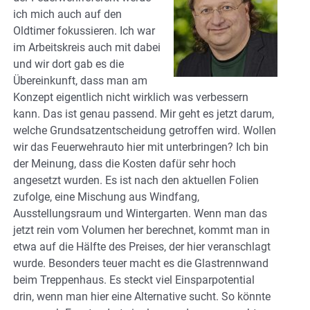
ich mich auch auf den
Oldtimer fokussieren. Ich war
im Arbeitskreis auch mit dabei
und wir dort gab es die
Übereinkunft, dass man am
Konzept eigentlich nicht wirklich was verbessern
kann. Das ist genau passend. Mir geht es jetzt darum,
welche Grundsatzentscheidung getroffen wird. Wollen
wir das Feuerwehrauto hier mit unterbringen? Ich bin
der Meinung, dass die Kosten dafür sehr hoch
angesetzt wurden. Es ist nach den aktuellen Folien
zufolge, eine Mischung aus Windfang,
Ausstellungsraum und Wintergarten. Wenn man das
jetzt rein vom Volumen her berechnet, kommt man in
etwa auf die Hälfte des Preises, der hier veranschlagt
wurde. Besonders teuer macht es die Glastrennwand
beim Treppenhaus. Es steckt viel Einsparpotential
drin, wenn man hier eine Alternative sucht. So könnte