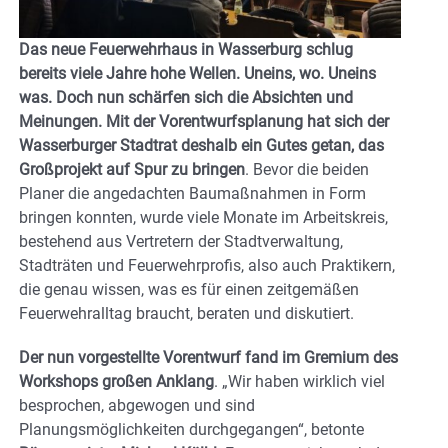
Das neue Feuerwehrhaus in Wasserburg schlug
bereits viele Jahre hohe Wellen. Uneins, wo. Uneins
was. Doch nun schärfen sich die Absichten und
Meinungen. Mit der Vorentwurfsplanung hat sich der
Wasserburger Stadtrat deshalb ein Gutes getan, das
Großprojekt auf Spur zu bringen
. Bevor die beiden
Planer die angedachten Baumaßnahmen in Form
bringen konnten, wurde viele Monate im Arbeitskreis,
bestehend aus Vertretern der Stadtverwaltung,
Stadträten und Feuerwehrprofis, also auch Praktikern,
die genau wissen, was es für einen zeitgemäßen
Feuerwehralltag braucht, beraten und diskutiert.
Der nun vorgestellte Vorentwurf fand im Gremium des
Workshops großen Anklang
. „Wir haben wirklich viel
besprochen, abgewogen und sind
Planungsmöglichkeiten durchgegangen“, betonte