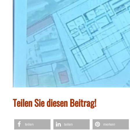
Teilen Sie diesen Beitrag!
teilen
teilen
merken