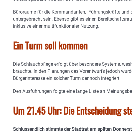
Büroräume für die Kommandanten, Führungskräfte und d
untergebracht sein. Ebenso gibt es einen Bereitschaftsr
inklusive einer multifunktionaler Nutzung.
Ein Turm soll kommen
Die Schlauchpflege erfolgt über besondere Systeme, wesh
bräuchte. In den Planungen des Vorentwurfs jedoch wu
Bürgerinteresse ein solcher Turm dennoch integriert.
Den Ausführungen folgte eine lange Liste an Meinungsbei
Um 21.45 Uhr: Die Entscheidung st
Schlussendlich stimmte der Stadtrat am späten Donnerst