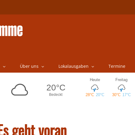
Über uns
Lokalausgaben
Termine
Es geht voran