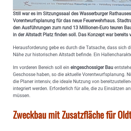
Still war es im Sitzungssaal des Wasserburger Rathauses
Vorentwurfsplanung für das neue Feuerwehrhaus. Stadtra
den Ausführungen zum rund 13 Millionen-Euro teuren Bau
in der Altstadt Platz finden soll. Das Konzept war bereits
Herausforderung gebe es durch die Tatsache, dass sich d
Nähe zur historischen Altstadt befinde. Ein Hallencharak
Im vorderen Bereich soll ein
eingeschossiger Bau
entstehe
Geschosse haben, so die aktuelle Vorentwurfsplanung. N
die Planer intensiv, die ideale Nutzung von bereitzustelle
integriert werden. Erforderlich für alle, die zu Einsätzen 
müssen.
Zweckbau mit Zusatzfläche für Old