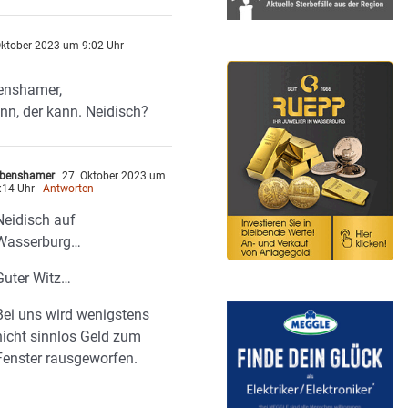
Oktober 2023 um 9:02 Uhr
-
n
nshamer,
nn, der kann. Neidisch?
benshamer
27. Oktober 2023 um
:14 Uhr
- Antworten
Neidisch auf
Wasserburg…
Guter Witz…
Bei uns wird wenigstens
nicht sinnlos Geld zum
Fenster rausgeworfen.