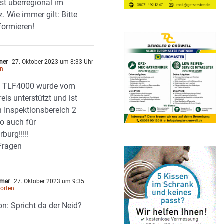
t überregional im
z. Wie immer gilt: Bitte
nformieren!
ner
27. Oktober 2023 um 8:33 Uhr
en
s TLF4000 wurde vom
eis unterstützt und ist
n Inspektionsbereich 2
so auch für
burg!!!!!
Fragen
mer
27. Oktober 2023 um 9:35
orten
: Spricht da der Neid?