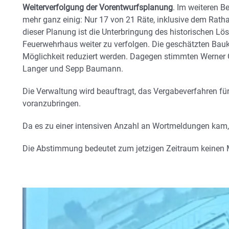
Weiterverfolgung der Vorentwurfsplanung
. Im weiteren B
mehr ganz einig: Nur 17 von 21 Räte, inklusive dem Rath
dieser Planung ist die Unterbringung des historischen 
Feuerwehrhaus weiter zu verfolgen. Die geschätzten Bau
Möglichkeit reduziert werden. Dagegen stimmten Werner 
Langer und Sepp Baumann.
Die Verwaltung wird beauftragt, das Vergabeverfahren fü
voranzubringen.
Da es zu einer intensiven Anzahl an Wortmeldungen kam, 
Die Abstimmung bedeutet zum jetzigen Zeitraum keine