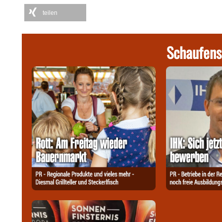
teilen
Schaufens