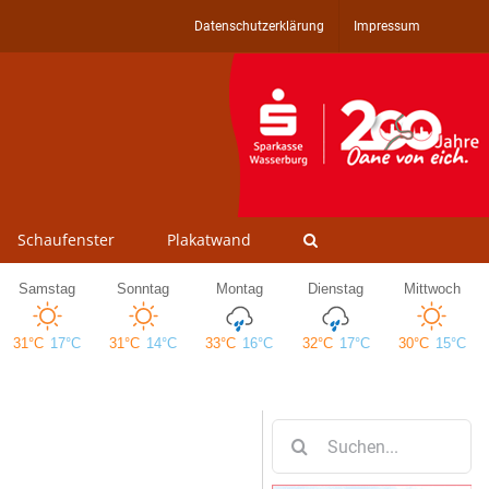
Datenschutzerklärung
Impressum
Schaufenster
Plakatwand
Suche
nach: