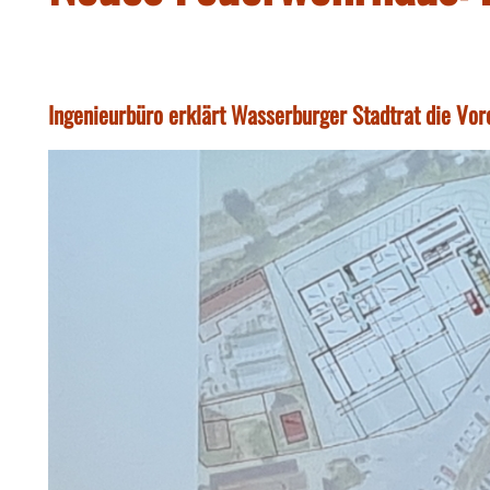
Ingenieurbüro erklärt Wasserburger Stadtrat die Vo