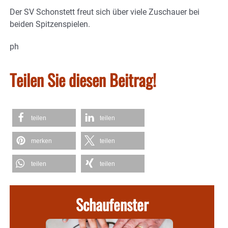
Der SV Schonstett freut sich über viele Zuschauer bei
beiden Spitzenspielen.
ph
Teilen Sie diesen Beitrag!
teilen
teilen
merken
teilen
teilen
teilen
Schaufenster