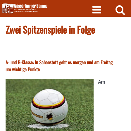
Skip
to
content
Zwei Spitzenspiele in Folge
A- und B-Klasse: In Schonstett geht es morgen und am Freitag
um wichtige Punkte
Am