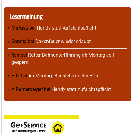
Lesermeinung
Mufasa
bei
Handy statt Aufsichtspflicht
Sonnia
bei
Daxenfeuer wieder erlaubt
fish
bei
Rotter Bahnunterführung ab Montag voll
gesperrt
Bitz
bei
Ab Montag: Baustelle an der B15
A Ramerberger
bei
Handy statt Aufsichtspflicht