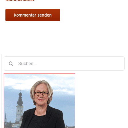
Suche
nach: