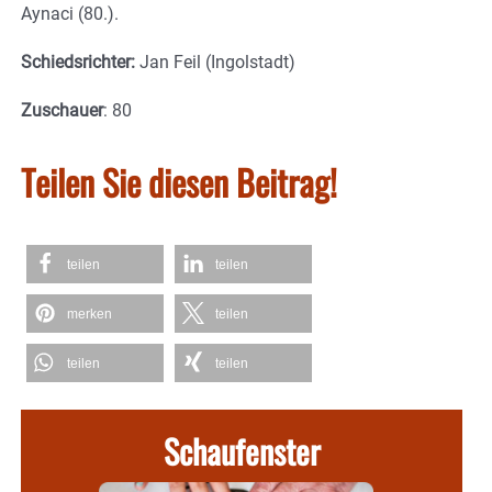
Aynaci (80.).
Schiedsrichter:
Jan Feil (Ingolstadt)
Zuschauer
: 80
Teilen Sie diesen Beitrag!
teilen
teilen
merken
teilen
teilen
teilen
Schaufenster