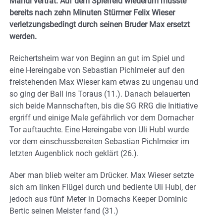
Mandl vertrat. Auf dem Spielfeld wiederum musste
bereits nach zehn Minuten Stürmer Felix Wieser
verletzungsbedingt durch seinen Bruder Max ersetzt
werden.
Reichertsheim war von Beginn an gut im Spiel und
eine Hereingabe von Sebastian Pichlmeier auf den
freistehenden Max Wieser kam etwas zu ungenau und
so ging der Ball ins Toraus (11.). Danach belauerten
sich beide Mannschaften, bis die SG RRG die Initiative
ergriff und einige Male gefährlich vor dem Dornacher
Tor auftauchte. Eine Hereingabe von Uli Hubl wurde
vor dem einschussbereiten Sebastian Pichlmeier im
letzten Augenblick noch geklärt (26.).
Aber man blieb weiter am Drücker. Max Wieser setzte
sich am linken Flügel durch und bediente Uli Hubl, der
jedoch aus fünf Meter in Dornachs Keeper Dominic
Bertic seinen Meister fand (31.)