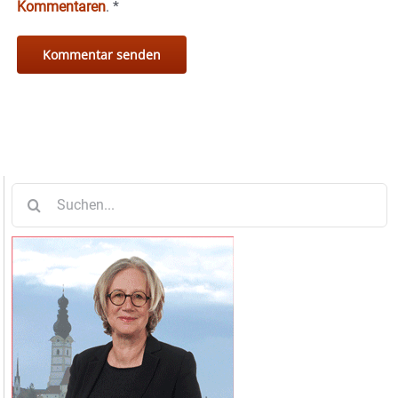
Kommentaren
.
*
Suche
nach: