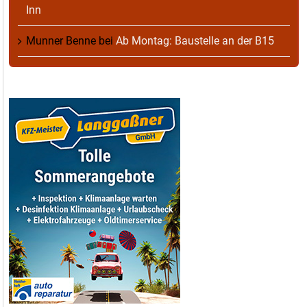
Inn
Munner Benne
bei
Ab Montag: Baustelle an der B15