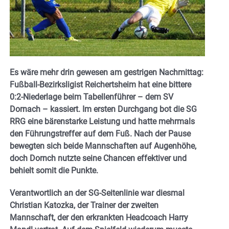
Es wäre mehr drin gewesen am gestrigen Nachmittag:
Fußball-Bezirksligist Reichertsheim hat eine bittere
0:2-Niederlage beim Tabellenführer – dem SV
Dornach – kassiert. Im ersten Durchgang bot die SG
RRG eine bärenstarke Leistung und hatte mehrmals
den Führungstreffer auf dem Fuß. Nach der Pause
bewegten sich beide Mannschaften auf Augenhöhe,
doch Dornch nutzte seine Chancen effektiver und
behielt somit die Punkte.
Verantwortlich an der SG-Seitenlinie war diesmal
Christian Katozka, der Trainer der zweiten
Mannschaft, der den erkrankten Headcoach Harry