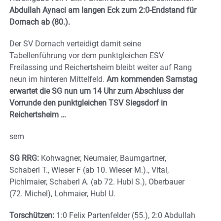
Abdullah Aynaci am langen Eck zum 2:0-Endstand für
Dornach ab (80.).
Der SV Dornach verteidigt damit seine
Tabellenführung vor dem punktgleichen ESV
Freilassing und Reichertsheim bleibt weiter auf Rang
neun im hinteren Mittelfeld.
Am kommenden Samstag
erwartet die SG nun um 14 Uhr zum Abschluss der
Vorrunde den punktgleichen TSV Siegsdorf in
Reichertsheim …
sem
SG RRG:
Kohwagner, Neumaier, Baumgartner,
Schaberl T., Wieser F (ab 10. Wieser M.)., Vital,
Pichlmaier, Schaberl A. (ab 72. Hubl S.), Oberbauer
(72. Michel), Lohmaier, Hubl U.
Torschützen:
1:0 Felix Partenfelder (55.), 2:0 Abdullah