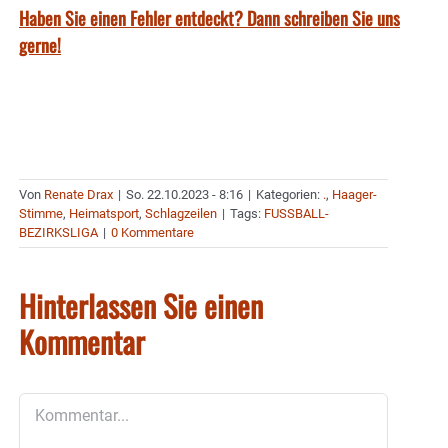
Haben Sie einen Fehler entdeckt? Dann schreiben Sie uns
gerne!
Von
Renate Drax
|
So. 22.10.2023 - 8:16
|
Kategorien:
.
,
Haager-
Stimme
,
Heimatsport
,
Schlagzeilen
|
Tags:
FUSSBALL-
BEZIRKSLIGA
|
0 Kommentare
Hinterlassen Sie einen
Kommentar
Kommentar