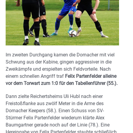
Im zweiten Durchgang kamen die Dornacher mit viel
Schwung aus der Kabine, gingen aggressiver in die
Zweikämpfe und erspielten sich Feldvorteile. Nach
einem schnellen Angriff traf
Felix Partenfelder alleine
vor dem Torwart zum 1:0 für den Tabellenführer (55.).
Dann zielte Reichertsheims Uli Hubl nach einer
Freistoßflanke aus zwölf Meter in die Arme des
Dornacher Keepers (58.). Einen Schuss von SV-
Stürmer Felix Partenfelder wiederum klärte Alex
Baumgartner gerade noch auf der Linie (78.). Eine
Hereingabe von Felix Partenfelder staubte schließlich