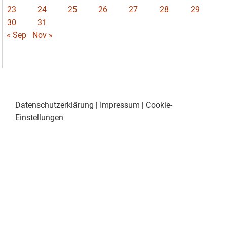
23
24
25
26
27
28
29
30
31
« Sep
Nov »
Datenschutzerklärung
|
Impressum
|
Cookie-
Einstellungen