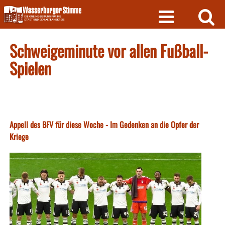
Skip
to
content
Schweigeminute vor allen Fußball-
Spielen
Appell des BFV für diese Woche - Im Gedenken an die Opfer der
Kriege