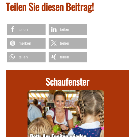
Teilen Sie diesen Beitrag!
teilen
teilen
merken
teilen
teilen
teilen
Schaufenster