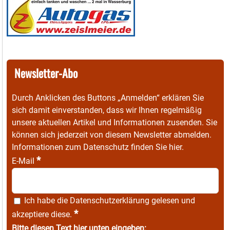
Newsletter-Abo
Durch Anklicken des Buttons „Anmelden“ erklären Sie
sich damit einverstanden, dass wir Ihnen regelmäßig
unsere aktuellen Artikel und Informationen zusenden. Sie
können sich jederzeit von diesem Newsletter abmelden.
Informationen zum Datenschutz finden Sie
hier
.
*
E-Mail
Ich habe die
Datenschutzerklärung
gelesen und
*
akzeptiere diese.
Bitte diesen Text hier unten eingeben: