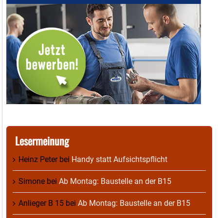
Lesermeinung
Heinz Peter
bei
Handy statt Aufsichtspflicht
Simone
bei
Ab Montag: Baustelle an der B15
Anlieger B 15
bei
Ab Montag: Baustelle an der B15