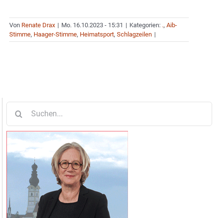
Von
Renate Drax
|
Mo. 16.10.2023 - 15:31
|
Kategorien:
.
,
Aib-
Stimme
,
Haager-Stimme
,
Heimatsport
,
Schlagzeilen
|
Suche
nach: