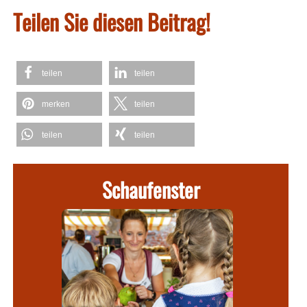
Teilen Sie diesen Beitrag!
teilen
teilen
merken
teilen
teilen
teilen
Schaufenster