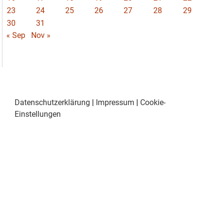
23
24
25
26
27
28
29
30
31
« Sep
Nov »
Datenschutzerklärung
|
Impressum
|
Cookie-
Einstellungen