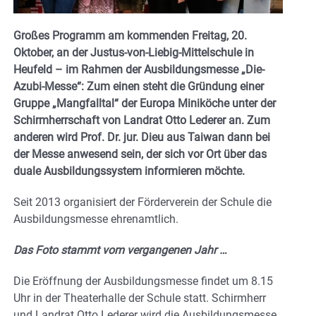
Großes Programm am kommenden Freitag, 20.
Oktober, an der Justus-von-Liebig-Mittelschule in
Heufeld – im Rahmen der Ausbildungsmesse „Die-
Azubi-Messe“: Zum einen steht die Gründung einer
Gruppe „Mangfalltal“ der Europa Miniköche unter der
Schirmherrschaft von Landrat Otto Lederer an. Zum
anderen wird Prof. Dr. jur. Dieu aus Taiwan dann bei
der Messe anwesend sein, der sich vor Ort über das
duale Ausbildungssystem informieren möchte.
Seit 2013 organisiert der Förderverein der Schule die
Ausbildungsmesse ehrenamtlich.
Das Foto stammt vom vergangenen Jahr …
Die Eröffnung der Ausbildungsmesse findet um 8.15
Uhr in der Theaterhalle der Schule statt. Schirmherr
und Landrat Otto Lederer wird die Ausbildungsmesse