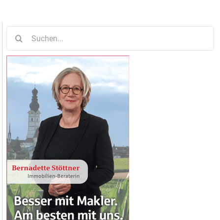
Suche
nach: