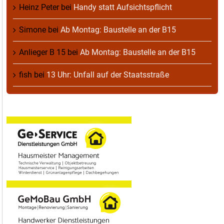
Heinz Peter
bei
Handy statt Aufsichtspflicht
Simone
bei
Ab Montag: Baustelle an der B15
Anlieger B 15
bei
Ab Montag: Baustelle an der B15
fish
bei
13 Uhr: Unfall auf der Staatsstraße