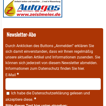
Newsletter-Abo
Durch Anklicken des Buttons „Anmelden“ erklären Sie
sich damit einverstanden, dass wir Ihnen regelmäßig
unsere aktuellen Artikel und Informationen zusenden. Sie
können sich jederzeit von diesem Newsletter abmelden.
Informationen zum Datenschutz finden Sie
hier
.
*
E-Mail
Ich habe die
Datenschutzerklärung
gelesen und
*
akzeptiere diese.
Bitte diesen Text hier unten eingeben: