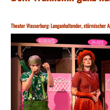
Theater Wasserburg: Langanhaltender, stürmischer A