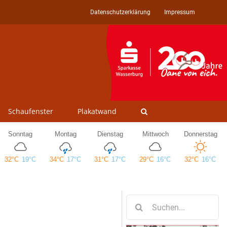
Datenschutzerklärung
Impressum
Schaufenster
Plakatwand
Suche
nach: