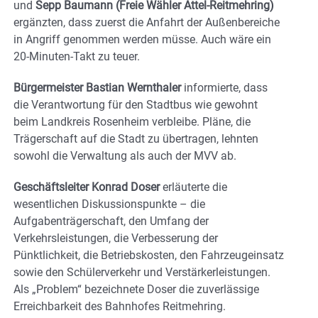
und
Sepp Baumann (Freie Wähler Attel-Reitmehring)
ergänzten, dass zuerst die Anfahrt der Außenbereiche
in Angriff genommen werden müsse. Auch wäre ein
20-Minuten-Takt zu teuer.
Bürgermeister Bastian Wernthaler
informierte, dass
die Verantwortung für den Stadtbus wie gewohnt
beim Landkreis Rosenheim verbleibe. Pläne, die
Trägerschaft auf die Stadt zu übertragen, lehnten
sowohl die Verwaltung als auch der MVV ab.
Geschäftsleiter Konrad Doser
erläuterte die
wesentlichen Diskussionspunkte – die
Aufgabenträgerschaft, den Umfang der
Verkehrsleistungen, die Verbesserung der
Pünktlichkeit, die Betriebskosten, den Fahrzeugeinsatz
sowie den Schülerverkehr und Verstärkerleistungen.
Als „Problem“ bezeichnete Doser die zuverlässige
Erreichbarkeit des Bahnhofes Reitmehring.