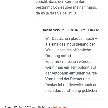
spricht, dass der Kommentar
bestimmt Co2-sauber meinen muss,
da es ja das Selbe ist :D
Karl Ranseier
29. Juni 2026 um 11:04 Uhr
Wir Deutschen glauben auch –
als einziges Industrieland der
Welt – dass die öffentliche
Ordnung sofort
zusammenbrechen würde,
wenn man ein Tempolimit auf
der Autobahn einführen würde.
Vom Land der Dichter und
Denker ist mittlerweile auch nur
noch das „und“ übrig geblieben.
Anna
27. Juni 2026 um 20:44 Uhr
- Antworten