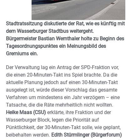
Stadtratssitzung diskutierte der Rat, wie es künftig mit
dem Wasserburger Stadtbus weitergeht.
Bürgermeister Bastian Wernthaler holte zu Beginn des
Tagesordnungspunktes ein Meinungsbild des
Gremiums ein.
Der Verwaltung lag ein Antrag der SPD-Fraktion vor,
die einen 20-Minuten-Takt ins Spiel brachte. Da die
aktuelle Planung jedoch auf einen 30-Minuten-Takt
ausgelegt ist, würde dieser Vorschlag das gesamte
Verfahren um mindestens ein Jahr verzögern – eine
Tatsache, die die Räte mehrheitlich nicht wollten.
Heike Maas (CSU)
erklärte, ihre Fraktion und der
Wasserburger Block, legen die Priorität auf
Pünktlichkeit, der 30-Minuten-Takt solle, wie geplant,
beibehalten werden.
Edith Stürmlinger (Bürgerforum)