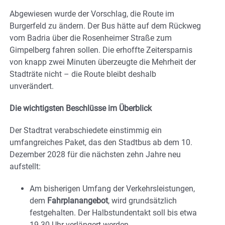
Abgewiesen wurde der Vorschlag, die Route im
Burgerfeld zu ändern. Der Bus hätte auf dem Rückweg
vom Badria über die Rosenheimer Straße zum
Gimpelberg fahren sollen. Die erhoffte Zeitersparnis
von knapp zwei Minuten überzeugte die Mehrheit der
Stadträte nicht – die Route bleibt deshalb
unverändert.
Die wichtigsten Beschlüsse im Überblick
Der Stadtrat verabschiedete einstimmig ein
umfangreiches Paket, das den Stadtbus ab dem 10.
Dezember 2028 für die nächsten zehn Jahre neu
aufstellt:
Am bisherigen Umfang der Verkehrsleistungen,
dem
Fahrplanangebot
, wird grundsätzlich
festgehalten. Der Halbstundentakt soll bis etwa
19.30 Uhr verlängert werden.