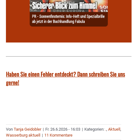
Haben Sie einen Fehler entdeckt? Dann schreiben Sie uns
gerne!
Von
Tanja Geidobler
|
Fr. 26.6.2026 - 16:03
|
Kategorien:
.
,
Aktuell
,
Wasserburg aktuell
|
11 Kommentare