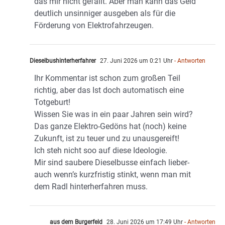
das mir nicht gefällt. Aber man kann das Geld
deutlich unsinniger ausgeben als für die
Förderung von Elektrofahrzeugen.
Dieselbushinterherfahrer
27. Juni 2026 um 0:21 Uhr
- Antworten
Ihr Kommentar ist schon zum großen Teil
richtig, aber das Ist doch automatisch eine
Totgeburt!
Wissen Sie was in ein paar Jahren sein wird?
Das ganze Elektro-Gedöns hat (noch) keine
Zukunft, ist zu teuer und zu unausgereift!
Ich steh nicht soo auf diese Ideologie.
Mir sind saubere Dieselbusse einfach lieber-
auch wenn’s kurzfristig stinkt, wenn man mit
dem Radl hinterherfahren muss.
aus dem Burgerfeld
28. Juni 2026 um 17:49 Uhr
- Antworten