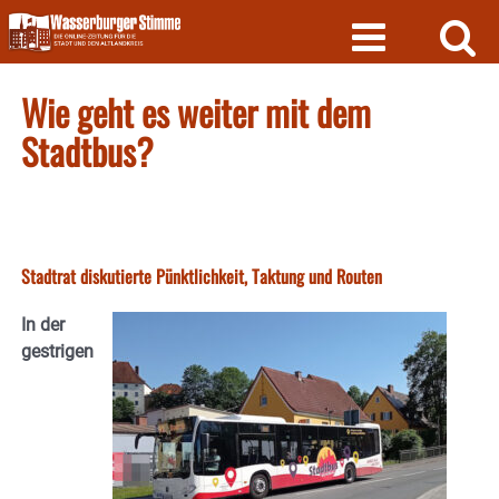
Skip
to
content
Wie geht es weiter mit dem
Stadtbus?
Stadtrat diskutierte Pünktlichkeit, Taktung und Routen
In der
gestrigen