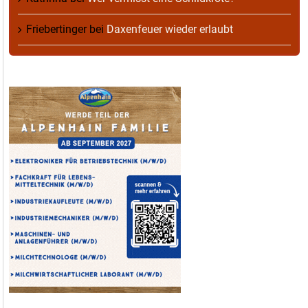
Friebertinger
bei
Daxenfeuer wieder erlaubt