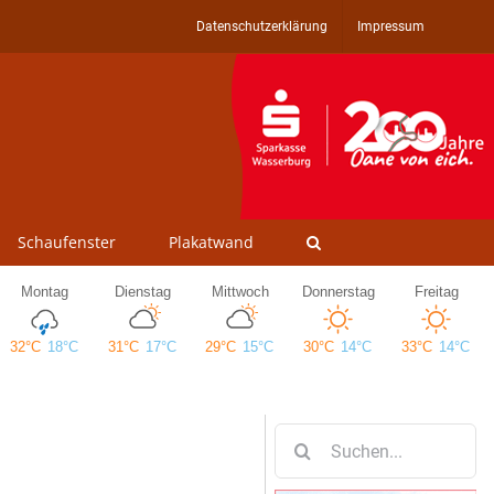
Datenschutzerklärung
Impressum
Schaufenster
Plakatwand
Suche
nach: