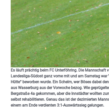
Es läuft prächtig beim FC Unterföhring. Die Mannschaft vo
Landesliga-Südost ganz vorne mit und am Samstag war V
Hütte“ beworben wurde. Ein Schelm, wer Böses dabei den
aus Wasserburg aus der Vorwoche bezog. Wie geprügelte
Bergstraße 4a gekommen, aber die Innstädter wollten zu
selbst rehabilitieren. Genau das ist der dezimierten Manns
einem am Ende verdienten 3:1-Auswärtssieg gelungen.