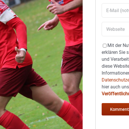
Mit der Nu
erklären Sie 
und Verarbeit
diese Website
Informationen
Datenschutze
hier auch un
Veröffentlic