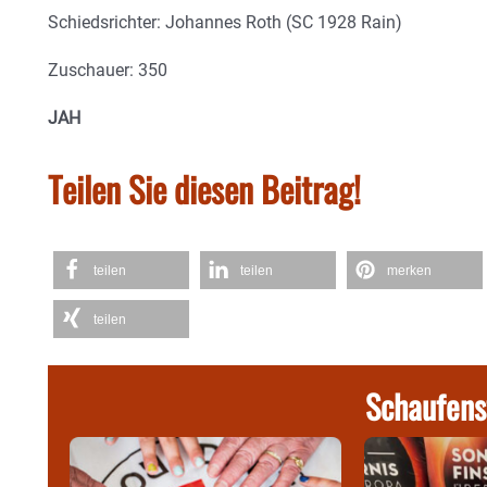
Schiedsrichter: Johannes Roth (SC 1928 Rain)
Zuschauer: 350
JAH
Teilen Sie diesen Beitrag!
teilen
teilen
merken
teilen
Schaufens