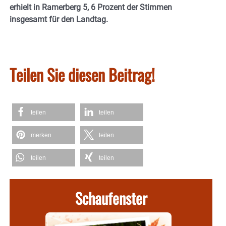
erhielt in Ramerberg 5, 6 Prozent der Stimmen
insgesamt für den Landtag.
Teilen Sie diesen Beitrag!
teilen
teilen
merken
teilen
teilen
teilen
Schaufenster