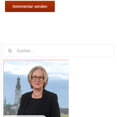
Suche
nach: