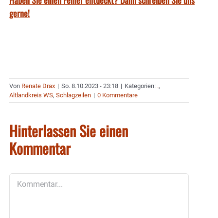
Haben Sie einen Fehler entdeckt? Dann schreiben Sie uns
gerne!
Von
Renate Drax
|
So. 8.10.2023 - 23:18
|
Kategorien:
.
,
Altlandkreis WS
,
Schlagzeilen
|
0 Kommentare
Hinterlassen Sie einen
Kommentar
Kommentar