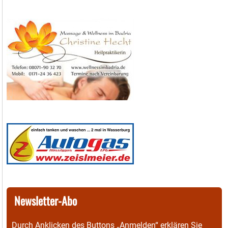
Newsletter-Abo
Durch Anklicken des Buttons „Anmelden“ erklären Sie