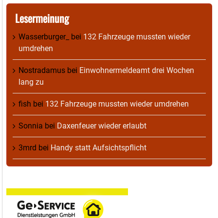
Lesermeinung
Wasserburger_
bei
132 Fahrzeuge mussten wieder
umdrehen
Nostradamus
bei
Einwohnermeldeamt drei Wochen
lang zu
fish
bei
132 Fahrzeuge mussten wieder umdrehen
Sonnia
bei
Daxenfeuer wieder erlaubt
3mrd
bei
Handy statt Aufsichtspflicht