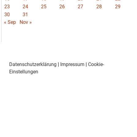
23
24
25
26
27
28
29
30
31
« Sep
Nov »
Datenschutzerklärung
|
Impressum
|
Cookie-
Einstellungen