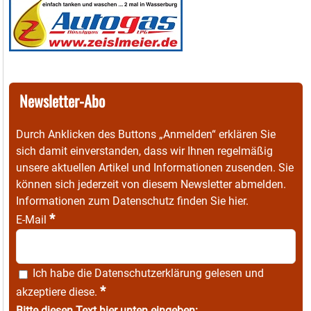
Newsletter-Abo
Durch Anklicken des Buttons „Anmelden“ erklären Sie
sich damit einverstanden, dass wir Ihnen regelmäßig
unsere aktuellen Artikel und Informationen zusenden. Sie
können sich jederzeit von diesem Newsletter abmelden.
Informationen zum Datenschutz finden Sie
hier
.
*
E-Mail
Ich habe die
Datenschutzerklärung
gelesen und
*
akzeptiere diese.
Bitte diesen Text hier unten eingeben: