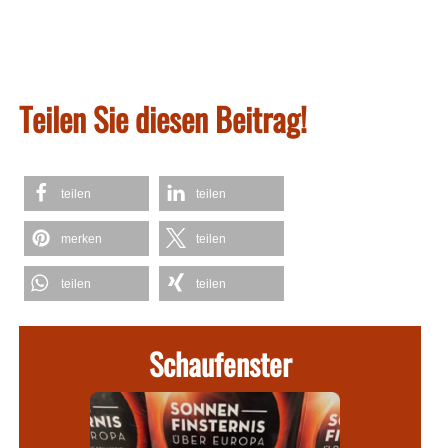
Teilen Sie diesen Beitrag!
teilen
teilen
merken
teilen
teilen
teilen
Schaufenster