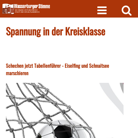
Skip
to
content
Spannung in der Kreisklasse
Schechen jetzt Tabellenführer - Eiselfing und Schnaitsee
marschieren