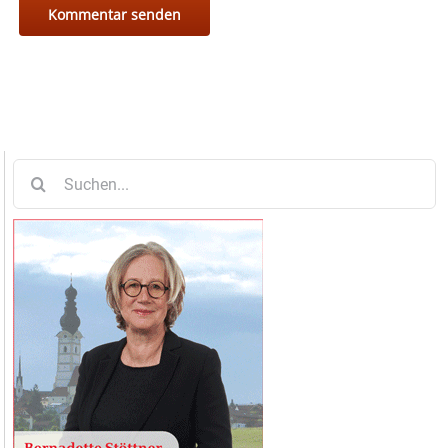
Suche
nach: