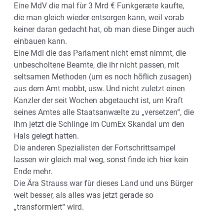
Eine MdV die mal fùr 3 Mrd € Funkgeræte kaufte,
die man gleich wieder entsorgen kann, weil vorab
keiner daran gedacht hat, ob man diese Dinger auch
einbauen kann.
Eine MdI die das Parlament nicht ernst nimmt, die
unbescholtene Beamte, die ihr nicht passen, mit
seltsamen Methoden (um es noch hõflich zusagen)
aus dem Amt mobbt, usw. Und nicht zuletzt einen
Kanzler der seit Wochen abgetaucht ist, um Kraft
seines Amtes alle Staatsanwælte zu „versetzen“, die
ihm jetzt die Schlinge im CumEx Skandal um den
Hals gelegt hatten.
Die anderen Spezialisten der Fortschrittsampel
lassen wir gleich mal weg, sonst finde ich hier kein
Ende mehr.
Die Ära Strauss war fùr dieses Land und uns Bürger
weit besser, als alles was jetzt gerade so
„transformiert“ wird.