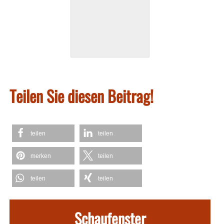
Teilen Sie diesen Beitrag!
teilen
teilen
merken
teilen
teilen
teilen
Schaufenster