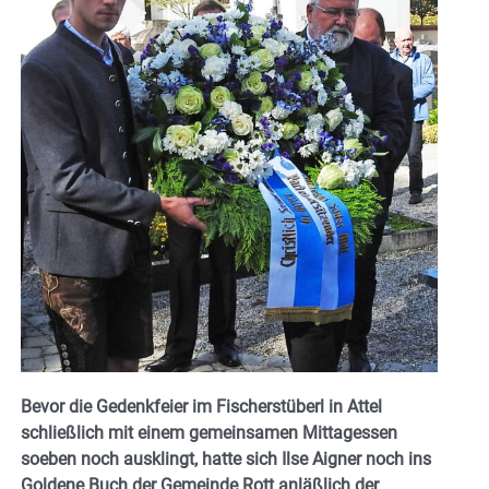
Bevor die Gedenkfeier im Fischerstüberl in Attel
schließlich mit einem gemeinsamen Mittagessen
soeben noch ausklingt, hatte sich Ilse Aigner noch ins
Goldene Buch der Gemeinde Rott anläßlich der