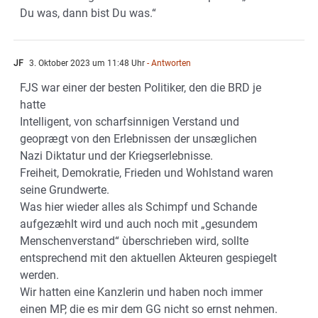
Du was, dann bist Du was.“
JF
3. Oktober 2023 um 11:48 Uhr
- Antworten
FJS war einer der besten Politiker, den die BRD je
hatte
Intelligent, von scharfsinnigen Verstand und
geoprægt von den Erlebnissen der unsæglichen
Nazi Diktatur und der Kriegserlebnisse.
Freiheit, Demokratie, Frieden und Wohlstand waren
seine Grundwerte.
Was hier wieder alles als Schimpf und Schande
aufgezæhlt wird und auch noch mit „gesundem
Menschenverstand“ ùberschrieben wird, sollte
entsprechend mit den aktuellen Akteuren gespiegelt
werden.
Wir hatten eine Kanzlerin und haben noch immer
einen MP, die es mir dem GG nicht so ernst nehmen.