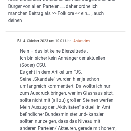
Bürger von allen Parteien,…, daher ordne ich
manchen Beitrag als >> Folklore << ein…., auch
deinen
FJ
4. Oktober 2023 um 10:01 Uhr
- Antworten
Nein – das ist keine Bierzeltrede .
Ich bin sicher kein Anhänger der aktuellen
(Söder) CSU.
Es geht in dem Artikel um FJS.
Seine „Skandale“ wurden hier ja schon
umfangreich kommentiert. Da wollte ich nur
zum Ausdruck bringen, wer im Glashaus sitzt,
sollte nicht mit (all zu) großen Steinen werfen.
Mein Auszug der „Aktivitäten“ aktuell in Amt
befindlicher Bundesminister und- kanzler
sollten nur zeigen, dass das Niveau mit
anderen Parteien/ Akteuren, gerade mit hohem,