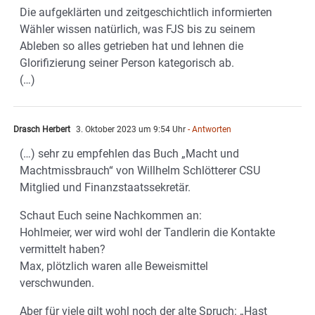
Die aufgeklärten und zeitgeschichtlich informierten
Wähler wissen natürlich, was FJS bis zu seinem
Ableben so alles getrieben hat und lehnen die
Glorifizierung seiner Person kategorisch ab.
(…)
Drasch Herbert
3. Oktober 2023 um 9:54 Uhr
- Antworten
(…) sehr zu empfehlen das Buch „Macht und
Machtmissbrauch“ von Willhelm Schlötterer CSU
Mitglied und Finanzstaatssekretär.
Schaut Euch seine Nachkommen an:
Hohlmeier, wer wird wohl der Tandlerin die Kontakte
vermittelt haben?
Max, plötzlich waren alle Beweismittel
verschwunden.
Aber für viele gilt wohl noch der alte Spruch: „Hast