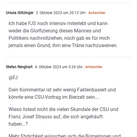
Ursula Götzinger
3. Oktober 2023 um 20:12 Uhr
- Antworten
Ich habe FJS noch intensiv miterlebt und kann
weder die Glorfizierung dieses Mannes und
Politikers nachvollziehen, noch gab es für mich
jemals einen Grund, ihm eine Träne nachzuweinen.
Stefan Renghart
4. Oktober 2023 um 5:26 Uhr
- Antworten
@FJ
Dein Kommentar ist sehr wenig Faktenbasiert und
könnte eine CSU-Vortrag im Bierzelt sein….
Wieso listest nicht die vielen Skandale der CSU und
Franz Josef Strauss auf, die sich angehäuft
haben…?
Mehr Ehrlichkeit wünschen sich die Bürgerinnen und