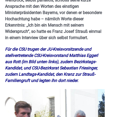
Wendrock, selbst parteilos, schloss seine kurze
Ansprache mit den Worten des einstigen
Ministerpräsidenten Bayerns, vor denen er besondere
Hochachtung habe – nämlich Worte dieser
Erkenntnis: „Ich bin ein Mensch mit seinem
Widerspruch“, so hatte es Franz Josef Strauß einmal
in einem Interview über sich selbst formuliert.
Für die CSU trugen der JU-Kreisvorsitzende und
stellvertretende CSU-Kreisvorstand Matthias Eggerl
aus Rott (im Bild unten links), zudem Bezirkstags-
Kandidat, und CSU-Bezirksrat Sebastian Friesinger,
zudem Landtags-Kandidat, den Kranz zur Strauß-
Familiengruft und legten ihn dort nieder.