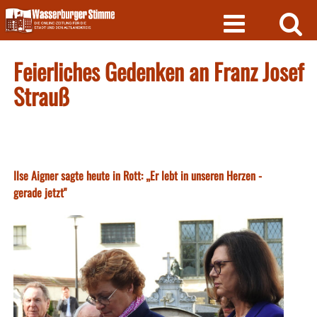
Skip
to
content
Feierliches Gedenken an Franz Josef
Strauß
Ilse Aigner sagte heute in Rott: „Er lebt in unseren Herzen -
gerade jetzt"