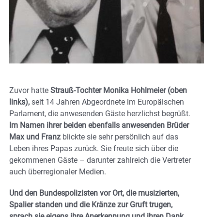
Zuvor hatte
Strauß-Tochter Monika Hohlmeier (oben
links),
seit 14 Jahren Abgeordnete im Europäischen
Parlament, die anwesenden Gäste herzlichst begrüßt.
Im Namen ihrer beiden ebenfalls anwesenden Brüder
Max und Franz
blickte sie sehr persönlich auf das
Leben ihres Papas zurück. Sie freute sich über die
gekommenen Gäste – darunter zahlreich die Vertreter
auch überregionaler Medien.
Und den Bundespolizisten vor Ort, die musizierten,
Spalier standen und die Kränze zur Gruft trugen,
sprach sie eigens ihre Anerkennung und ihren Dank