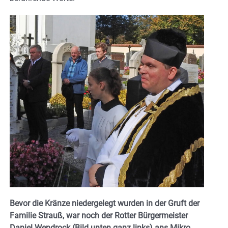
Bevor die Kränze niedergelegt wurden in der Gruft der
Familie Strauß, war noch der Rotter Bürgermeister
Daniel Wendrock (Bild unten ganz links) ans Mikro