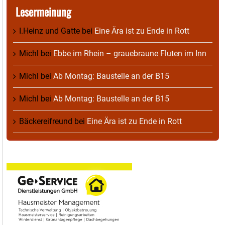
Lesermeinung
I.Heinz und Gatte
bei
Eine Ära ist zu Ende in Rott
Michl
bei
Ebbe im Rhein – grauebraune Fluten im Inn
Michl
bei
Ab Montag: Baustelle an der B15
Michl
bei
Ab Montag: Baustelle an der B15
Bäckereifreund
bei
Eine Ära ist zu Ende in Rott