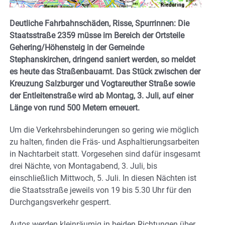
Deutliche Fahrbahnschäden, Risse, Spurrinnen: Die
Staatsstraße 2359 müsse im Bereich der Ortsteile
Gehering/Höhensteig in der Gemeinde
Stephanskirchen, dringend saniert werden, so meldet
es heute das Straßenbauamt. Das Stück zwischen der
Kreuzung Salzburger und Vogtareuther Straße sowie
der Entleitenstraße wird ab Montag, 3. Juli, auf einer
Länge von rund 500 Metern erneuert.
Um die Verkehrsbehinderungen so gering wie möglich
zu halten, finden die Fräs- und Asphaltierungsarbeiten
in Nachtarbeit statt. Vorgesehen sind dafür insgesamt
drei Nächte, von Montagabend, 3. Juli, bis
einschließlich Mittwoch, 5. Juli. In diesen Nächten ist
die Staatsstraße jeweils von 19 bis 5.30 Uhr für den
Durchgangsverkehr gesperrt.
Autos werden kleinräumig in beiden Richtungen über