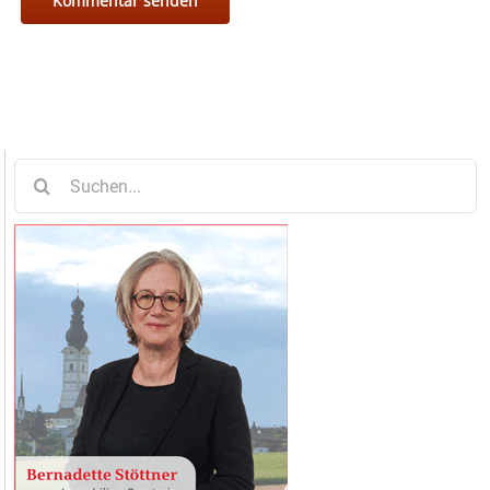
Suche
nach: