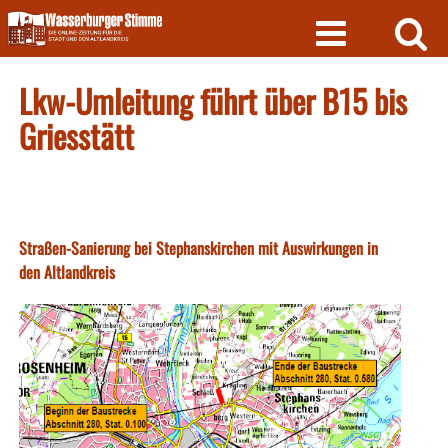
Skip
to
content
Lkw-Umleitung führt über B15 bis
Griesstätt
Straßen-Sanierung bei Stephanskirchen mit Auswirkungen in
den Altlandkreis