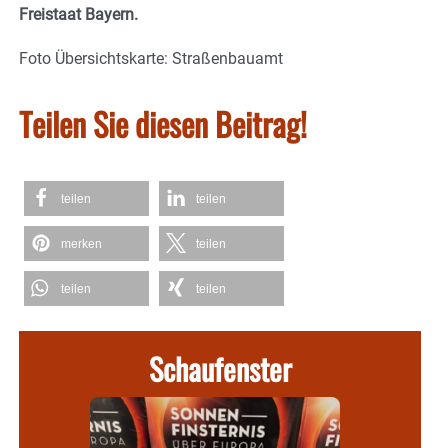
Freistaat Bayern.
Foto Übersichtskarte: Straßenbauamt
Teilen Sie diesen Beitrag!
teilen
teilen
merken
teilen
teilen
teilen
Schaufenster