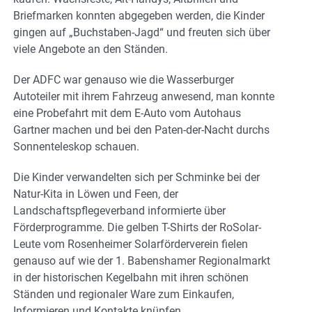
Briefmarken konnten abgegeben werden, die Kinder
gingen auf „Buchstaben-Jagd“ und freuten sich über
viele Angebote an den Ständen.
Der ADFC war genauso wie die Wasserburger
Autoteiler mit ihrem Fahrzeug anwesend, man konnte
eine Probefahrt mit dem E-Auto vom Autohaus
Gartner machen und bei den Paten-der-Nacht durchs
Sonnenteleskop schauen.
Die Kinder verwandelten sich per Schminke bei der
Natur-Kita in Löwen und Feen, der
Landschaftspflegeverband informierte über
Förderprogramme. Die gelben T-Shirts der RoSolar-
Leute vom Rosenheimer Solarförderverein fielen
genauso auf wie der 1. Babenshamer Regionalmarkt
in der historischen Kegelbahn mit ihren schönen
Ständen und regionaler Ware zum Einkaufen,
Informieren und Kontakte knüpfen.