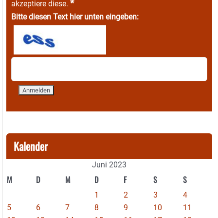
*
akzeptiere diese.
Bitte diesen Text hier unten eingeben:
Kalender
Juni 2023
M
D
M
D
F
S
S
1
2
3
4
5
6
7
8
9
10
11