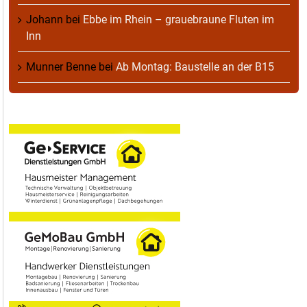
Johann
bei
Ebbe im Rhein – grauebraune Fluten im
Inn
Munner Benne
bei
Ab Montag: Baustelle an der B15