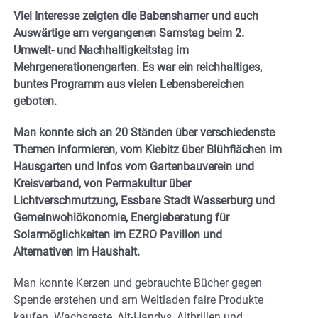
Viel Interesse zeigten die Babenshamer und auch
Auswärtige am vergangenen Samstag beim 2.
Umwelt- und Nachhaltigkeitstag im
Mehrgenerationengarten. Es war ein reichhaltiges,
buntes Programm aus vielen Lebensbereichen
geboten.
Man konnte sich an 20 Ständen über verschiedenste
Themen informieren, vom Kiebitz über Blühflächen im
Hausgarten und Infos vom Gartenbauverein und
Kreisverband, von Permakultur über
Lichtverschmutzung, Essbare Stadt Wasserburg und
Gemeinwohlökonomie, Energieberatung für
Solarmöglichkeiten im EZRO Pavillon und
Alternativen im Haushalt.
Man konnte Kerzen und gebrauchte Bücher gegen
Spende erstehen und am Weltladen faire Produkte
kaufen. Wachsreste, Alt-Handys, Altbrillen und