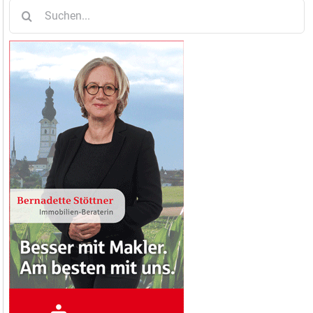
Suche
nach: