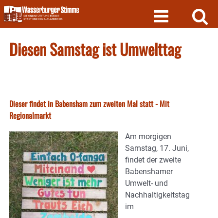
Skip
to
content
Diesen Samstag ist Umwelttag
Dieser findet in Babensham zum zweiten Mal statt - Mit
Regionalmarkt
Am morgigen
Samstag, 17. Juni,
findet der zweite
Babenshamer
Umwelt- und
Nachhaltigkeitstag
im