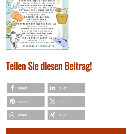
Teilen Sie diesen Beitrag!
teilen
teilen
merken
teilen
teilen
teilen