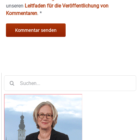
unseren
Leitfaden für die Veröffentlichung von
Kommentaren
.
*
Suche
nach: