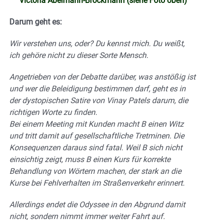
Victoria Abelmann-Brockmann (siehe Foto oben)
Darum geht es:
Wir verstehen uns, oder? Du kennst mich. Du weißt,
ich gehöre nicht zu dieser Sorte Mensch.
Angetrieben von der Debatte darüber, was anstößig ist
und wer die Beleidigung bestimmen darf, geht es in
der dystopischen Satire von Vinay Patels darum, die
richtigen Worte zu finden.
Bei einem Meeting mit Kunden macht B einen Witz
und tritt damit auf gesellschaftliche Tretminen. Die
Konsequenzen daraus sind fatal. Weil B sich nicht
einsichtig zeigt, muss B einen Kurs für korrekte
Behandlung von Wörtern machen, der stark an die
Kurse bei Fehlverhalten im Straßenverkehr erinnert.
Allerdings endet die Odyssee in den Abgrund damit
nicht, sondern nimmt immer weiter Fahrt auf.