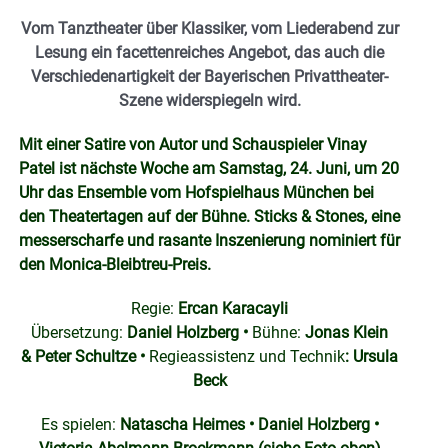
Vom Tanztheater über Klassiker, vom Liederabend zur
Lesung ein facettenreiches Angebot, das auch die
Verschiedenartigkeit der Bayerischen Privattheater-
Szene widerspiegeln wird.
Mit einer Satire von Autor und Schauspieler Vinay
Patel ist nächste Woche am Samstag, 24. Juni, um 20
Uhr das Ensemble vom Hofspielhaus München bei
den Theatertagen auf der Bühne. Sticks & Stones, eine
messerscharfe und rasante Inszenierung nominiert für
den Monica-Bleibtreu-Preis.
Regie:
Ercan Karacayli
Übersetzung:
Daniel Holzberg •
Bühne:
Jonas Klein
& Peter Schultze •
Regieassistenz und Technik
: Ursula
Beck
Es spielen:
Natascha Heimes • Daniel Holzberg •