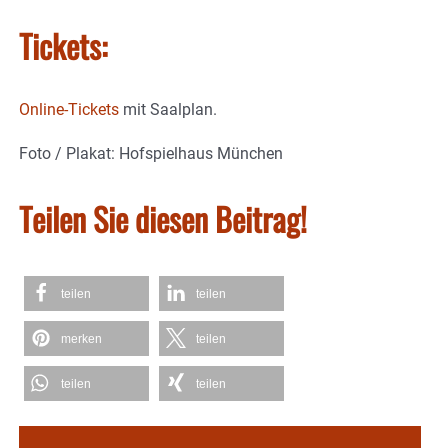
Tickets:
Online-Tickets
mit Saalplan.
Foto / Plakat: Hofspielhaus München
Teilen Sie diesen Beitrag!
teilen
teilen
merken
teilen
teilen
teilen