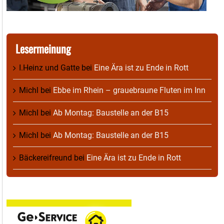
Lesermeinung
I.Heinz und Gatte
bei
Eine Ära ist zu Ende in Rott
Michl
bei
Ebbe im Rhein – grauebraune Fluten im Inn
Michl
bei
Ab Montag: Baustelle an der B15
Michl
bei
Ab Montag: Baustelle an der B15
Bäckereifreund
bei
Eine Ära ist zu Ende in Rott