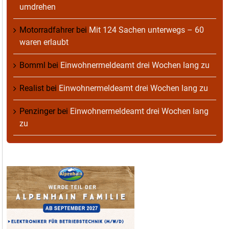
umdrehen
Motorradfahrer
bei
Mit 124 Sachen unterwegs – 60
waren erlaubt
Bomml
bei
Einwohnermeldeamt drei Wochen lang zu
Realist
bei
Einwohnermeldeamt drei Wochen lang zu
Penzinger
bei
Einwohnermeldeamt drei Wochen lang
zu