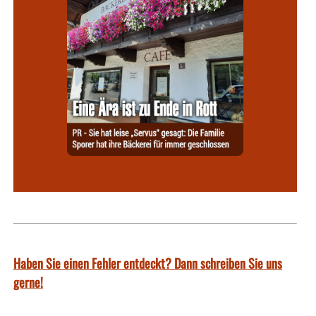
Haben Sie einen Fehler entdeckt? Dann schreiben Sie uns
gerne!