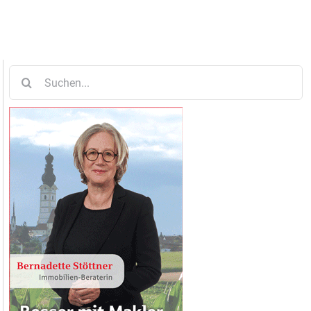
Suche
nach: