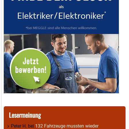
Lesermeinung
Peter H.
bei
132 Fahrzeuge mussten wieder