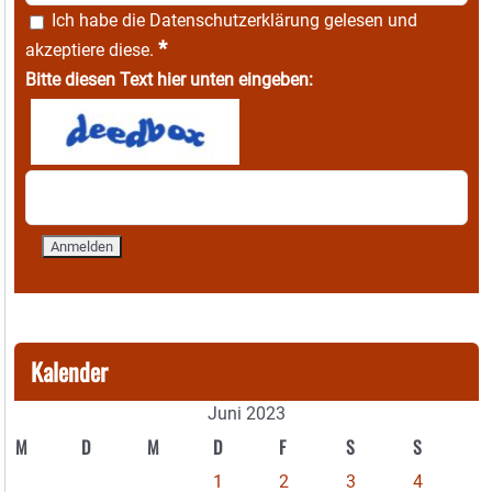
Ich habe die
Datenschutzerklärung
gelesen und
*
akzeptiere diese.
Bitte diesen Text hier unten eingeben:
Kalender
Juni 2023
M
D
M
D
F
S
S
1
2
3
4