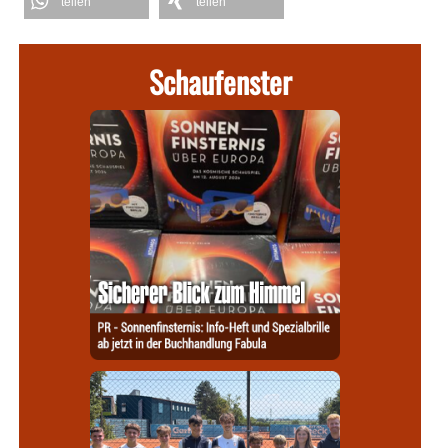
teilen
teilen
Schaufenster