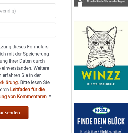
tzung dieses Formulars
sich mit der Speicherung
ung Ihrer Daten durch
 einverstanden. Weitere
 erfahren Sie in der
rklärung.
Bitte lesen Sie
seren
Leitfaden für die
hung von Kommentaren
.
*