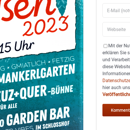
Mit der Nu
erklären Sie 
und Verarbeit
diese Website
Informationen
Datenschutze
hier auch un
Veröffentlic