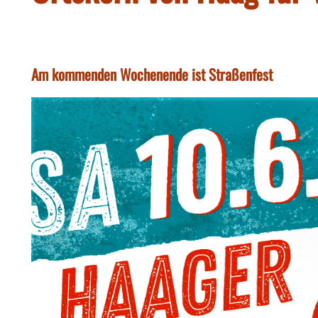
Am kommenden Wochenende ist Straßenfest