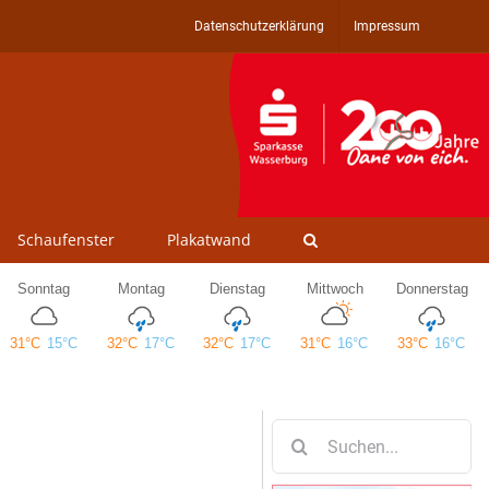
Datenschutzerklärung
Impressum
Schaufenster
Plakatwand
Suche
nach: