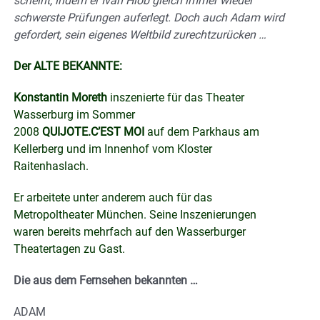
scheint, indem er Ivan Hiob gleich immer wieder
schwerste Prüfungen auferlegt. Doch auch Adam wird
gefordert, sein eigenes Weltbild zurechtzurücken …
Der ALTE BEKANNTE:
Konstantin Moreth
inszenierte für das Theater
Wasserburg im Sommer
2008
QUIJOTE.C’EST MOI
auf dem Parkhaus am
Kellerberg und im Innenhof vom Kloster
Raitenhaslach.
Er arbeitete unter anderem auch für das
Metropoltheater München. Seine Inszenierungen
waren bereits mehrfach auf den Wasserburger
Theatertagen zu Gast.
Die aus dem Fernsehen bekannten …
ADAM