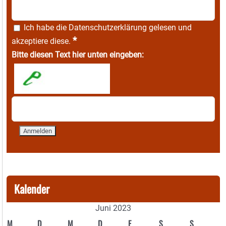
Ich habe die
Datenschutzerklärung
gelesen und
*
akzeptiere diese.
Bitte diesen Text hier unten eingeben:
Kalender
Juni 2023
M
D
M
D
F
S
S