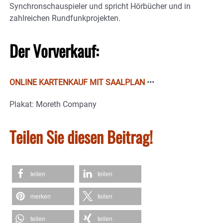
Synchronschauspieler und spricht Hörbücher und in
zahlreichen Rundfunkprojekten.
Der Vorverkauf:
ONLINE KARTENKAUF MIT SAALPLAN
•••
Plakat: Moreth Company
Teilen Sie diesen Beitrag!
teilen
teilen
merken
teilen
teilen
teilen