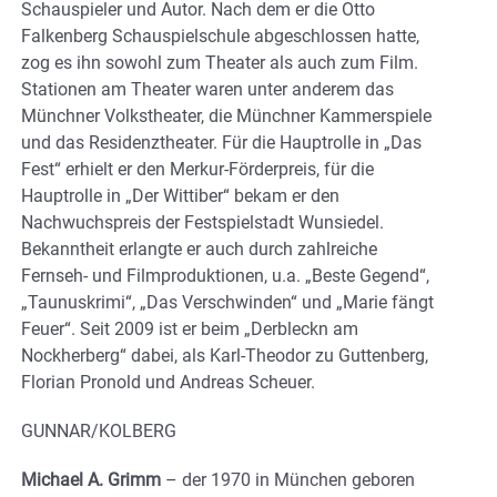
Schauspieler und Autor. Nach dem er die Otto
Falkenberg Schauspielschule abgeschlossen hatte,
zog es ihn sowohl zum Theater als auch zum Film.
Stationen am Theater waren unter anderem das
Münchner Volkstheater, die Münchner Kammerspiele
und das Residenztheater. Für die Hauptrolle in „Das
Fest“ erhielt er den Merkur-Förderpreis, für die
Hauptrolle in „Der Wittiber“ bekam er den
Nachwuchspreis der Festspielstadt Wunsiedel.
Bekanntheit erlangte er auch durch zahlreiche
Fernseh- und Filmproduktionen, u.a. „Beste Gegend“,
„Taunuskrimi“, „Das Verschwinden“ und „Marie fängt
Feuer“. Seit 2009 ist er beim „Derbleckn am
Nockherberg“ dabei, als Karl-Theodor zu Guttenberg,
Florian Pronold und Andreas Scheuer.
GUNNAR/KOLBERG
Michael A. Grimm
– der 1970 in München geboren