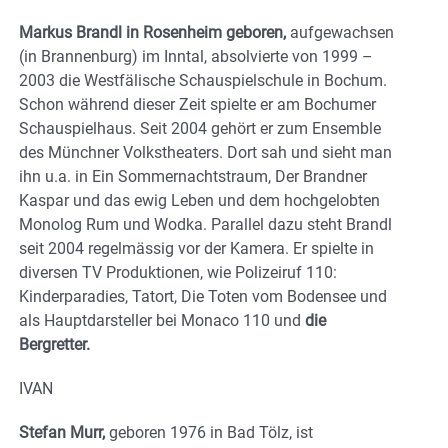
Markus Brandl in Rosenheim geboren,
aufgewachsen
(in Brannenburg) im Inntal, absolvierte von 1999 –
2003 die Westfälische Schauspielschule in Bochum.
Schon während dieser Zeit spielte er am Bochumer
Schauspielhaus. Seit 2004 gehört er zum Ensemble
des Münchner Volkstheaters. Dort sah und sieht man
ihn u.a. in Ein Sommernachtstraum, Der Brandner
Kaspar und das ewig Leben und dem hochgelobten
Monolog Rum und Wodka. Parallel dazu steht Brandl
seit 2004 regelmässig vor der Kamera. Er spielte in
diversen TV Produktionen, wie Polizeiruf 110:
Kinderparadies, Tatort, Die Toten vom Bodensee und
als Hauptdarsteller bei Monaco 110 und
die
Bergretter.
IVAN
Stefan Murr,
geboren 1976 in Bad Tölz, ist