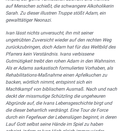
auf Menschen schießt, die schwangere Alkoholikerin
Sarah. Zu dieser illustren Truppe stößt Adam, ein
gewalttätiger Neonazi.
Ivan lässt nichts unversucht, ihn mit seiner
ungetrübten Zuversicht wieder auf den rechten Weg
zurückzubringen, doch Adam hat für das Weltbild des
Pfarrers kein Verständnis. Ivans verbissene
Gutmütigkeit treibt den rohen Adam in den Wahnsinn.
Als er Adams sarkastisch formuliertes Vorhaben, als
Rehabilitations-Maßnahme einen Apfelkuchen zu
backen, wörtlich nimmt, entspinnt sich ein
Machtkampf von biblischem Ausmaß. Nach und nach
deckt der missmutige Schützling die ungeheuren
Abgründe auf, die Ivans Lebensgeschichte birgt und
die dieser beharrlich verdrängt. Eine Tour de Force
durch ein Fegefeuer der Lebenslügen beginnt, in deren
Lauf Gott selbst seine Hände im Spiel zu haben