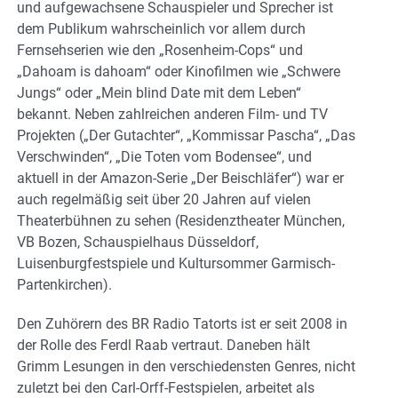
und aufgewachsene Schauspieler und Sprecher ist
dem Publikum wahrscheinlich vor allem durch
Fernsehserien wie den „Rosenheim-Cops“ und
„Dahoam is dahoam“ oder Kinofilmen wie „Schwere
Jungs“ oder „Mein blind Date mit dem Leben“
bekannt. Neben zahlreichen anderen Film- und TV
Projekten („Der Gutachter“, „Kommissar Pascha“, „Das
Verschwinden“, „Die Toten vom Bodensee“, und
aktuell in der Amazon-Serie „Der Beischläfer“) war er
auch regelmäßig seit über 20 Jahren auf vielen
Theaterbühnen zu sehen (Residenztheater München,
VB Bozen, Schauspielhaus Düsseldorf,
Luisenburgfestspiele und Kultursommer Garmisch-
Partenkirchen).
Den Zuhörern des BR Radio Tatorts ist er seit 2008 in
der Rolle des Ferdl Raab vertraut. Daneben hält
Grimm Lesungen in den verschiedensten Genres, nicht
zuletzt bei den Carl-Orff-Festspielen, arbeitet als