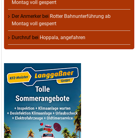
Montag voll gesperrt
Der Anmerker
bei
Rotter Bahnunterführung ab
Montag voll gesperrt
Durchruf
bei
Hoppala, angefahren