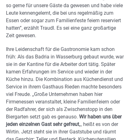
so gerne für unsere Gäste da gewesen und habe viele
Leute kennengelernt, die bei uns regelmäßig zum
Essen oder sogar zum Familienfeste feiern reserviert
hatten“, erzählt Traudl. Es sei eine ganz großartige
Zeit gewesen.
Ihre Leidenschaft für die Gastronomie kam schon
früh: Als das Badria in Wasserburg gebaut wurde, war
sie in der Kantine für die Arbeiter dort tätig. Später
kamen Erfahrungen im Service und wieder in der
Küche hinzu. Die Kombination aus Küchendienst und
Service in ihrem Gasthaus Rieden machte besonders
viel Freude. „Große Unternehmen haben hier
Firmenessen veranstaltet, kleine Familienfeiern oder
der Radfahrer, der sich als Zwischenstopp in den
Biergarten setzt gab es genauso.
Wir haben uns über
jeden einzelnen Gast sehr gefreut
„, heißt es von der
Wirtin. Jetzt steht sie in ihrer Gaststube und räumt
das Geschirr: Teller und Besteck, Küchenutensilien