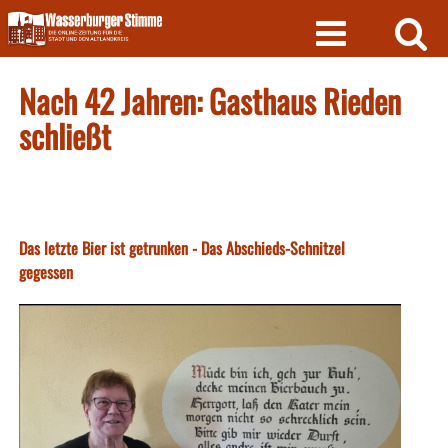
Skip
to
content
Nach 42 Jahren: Gasthaus Rieden
schließt
Das letzte Bier ist getrunken - Das Abschieds-Schnitzel
gegessen