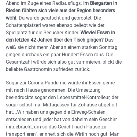
Abend im Zuge eines Radlausflugs.
Im Biergarten in
Rieden fühlten sich viele aus der Region besonders
wohl
. Da wurde geratscht und geprostet. Die
Schattenplatzerl waren ebenso beliebt wie der
Spielplatz für die Besucher-Kinder.
Wieviel Essen in
den letzten 42 Jahren über den Tisch gingen?
Das
weiß sie nicht mehr. Aber an einem starken Sonntag
gingen durchaus ein paar Hundert Essen raus. Die
Gesamtzahl würde sich also gut summieren, blickt die
beliebte Gastronomin zufrieden zurück.
Sogar zur Corona-Pandemie wurde ihr Essen gerne
mit nach Hause genommen. Die Umsetzung
beeindruckte sogar den Lebensmittel-Kontrolleur, der
sogar selbst mal Mittagessen für Zuhause abgeholt
hat. „Wir haben uns gegen die Einweg-Schalen
entschieden und jeder hat von daheim sein Geschirr
mitgebracht, um so das Gericht nach Hause zu
transportieren“, erinnert sich die Wirtin noch gut. Man