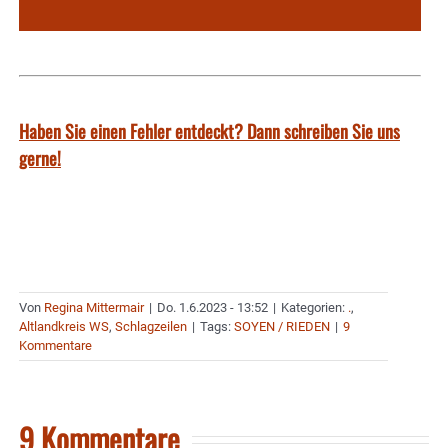
Haben Sie einen Fehler entdeckt? Dann schreiben Sie uns
gerne!
Von
Regina Mittermair
|
Do. 1.6.2023 - 13:52
|
Kategorien:
.
,
Altlandkreis WS
,
Schlagzeilen
|
Tags:
SOYEN / RIEDEN
|
9
Kommentare
9 Kommentare