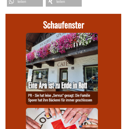
teilen
teilen
Schaufenster