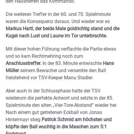
den Hausherren das Kommando.
Die weiteren Treffer in der 60. und 70. Spielminute
waren die Konsequenz daraus. Und wieder war es
Markus Hartl, der beide Male goldrichtig stand und die
Kugel nach Lust und Laune im Tor unterbrachte.
Mit dieser hohen Führung verflachte die Partie etwas
und so kam Rechtmehring noch zum
Anschlusstreffer.
In der 83. Minute entwischte
Hans
Müller
seinem Bewacher und versenkte den Ball
freistehend vor TSV-Keeper Manu Stadler.
Aber auch in der Schlussphase hatte der TSV
wiederum die perfekte Antwort und setzte in der 85.
Spielminute den alten „Vier-Tore-Abstand“ wieder her.
Nach einem gut getretenen Eckball von Jonas
Hintermayr stieg
Patrick Schmid am höchsten und
köpfte den Ball wuchtig in die Maschen zum 5:1
Endstand.