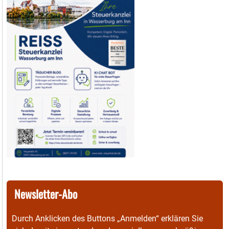
Newsletter-Abo
Durch Anklicken des Buttons „Anmelden“ erklären Sie