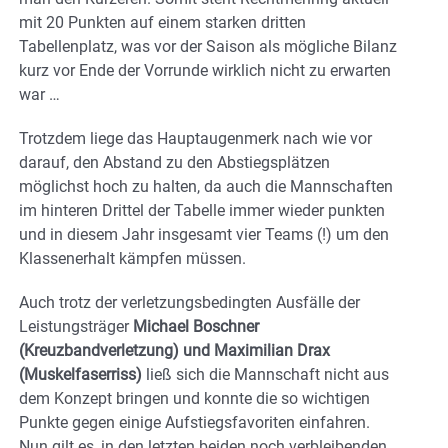
mit 20 Punkten auf einem starken dritten
Tabellenplatz, was vor der Saison als mögliche Bilanz
kurz vor Ende der Vorrunde wirklich nicht zu erwarten
war …
Trotzdem liege das Hauptaugenmerk nach wie vor
darauf, den Abstand zu den Abstiegsplätzen
möglichst hoch zu halten, da auch die Mannschaften
im hinteren Drittel der Tabelle immer wieder punkten
und in diesem Jahr insgesamt vier Teams (!) um den
Klassenerhalt kämpfen müssen.
Auch trotz der verletzungsbedingten Ausfälle der
Leistungsträger
Michael Boschner
(Kreuzbandverletzung) und Maximilian Drax
(Muskelfaserriss)
ließ sich die Mannschaft nicht aus
dem Konzept bringen und konnte die so wichtigen
Punkte gegen einige Aufstiegsfavoriten einfahren.
Nun gilt es, in den letzten beiden noch verbleibenden