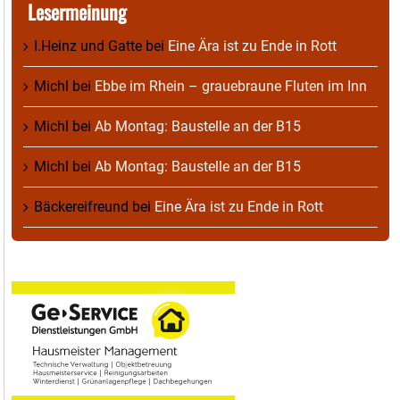
Lesermeinung
I.Heinz und Gatte
bei
Eine Ära ist zu Ende in Rott
Michl
bei
Ebbe im Rhein – grauebraune Fluten im Inn
Michl
bei
Ab Montag: Baustelle an der B15
Michl
bei
Ab Montag: Baustelle an der B15
Bäckereifreund
bei
Eine Ära ist zu Ende in Rott