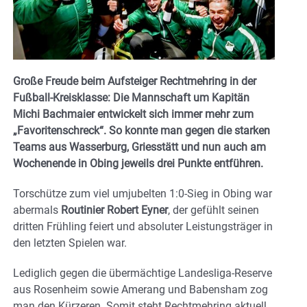
Große Freude beim Aufsteiger Rechtmehring in der
Fußball-Kreisklasse: Die Mannschaft um Kapitän
Michi Bachmaier entwickelt sich immer mehr zum
„Favoritenschreck“. So konnte man gegen die starken
Teams aus Wasserburg, Griesstätt und nun auch am
Wochenende in Obing jeweils drei Punkte entführen.
Torschütze zum viel umjubelten 1:0-Sieg in Obing war
abermals
Routinier Robert Eyner
, der gefühlt seinen
dritten Frühling feiert und absoluter Leistungsträger in
den letzten Spielen war.
Lediglich gegen die übermächtige Landesliga-Reserve
aus Rosenheim sowie Amerang und Babensham zog
man den Kürzeren. Somit steht Rechtmehring aktuell