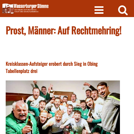
Skip
to
content
Prost, Männer: Auf Rechtmehring!
Kreisklassen-Aufsteiger erobert durch Sieg in Obing
Tabellenplatz drei