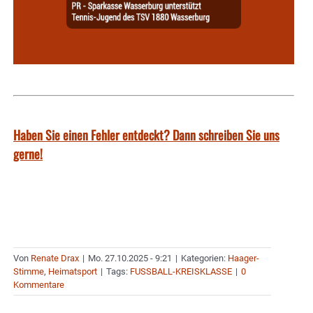
Haben Sie einen Fehler entdeckt? Dann schreiben Sie uns
gerne!
Von
Renate Drax
|
Mo. 27.10.2025 - 9:21
|
Kategorien:
Haager-
Stimme
,
Heimatsport
|
Tags:
FUSSBALL-KREISKLASSE
|
0
Kommentare