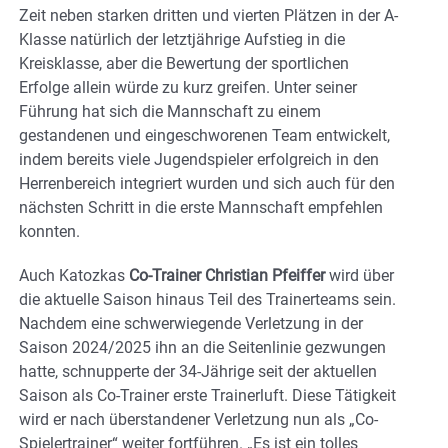
Zeit neben starken dritten und vierten Plätzen in der A-
Klasse natürlich der letztjährige Aufstieg in die
Kreisklasse, aber die Bewertung der sportlichen
Erfolge allein würde zu kurz greifen. Unter seiner
Führung hat sich die Mannschaft zu einem
gestandenen und eingeschworenen Team entwickelt,
indem bereits viele Jugendspieler erfolgreich in den
Herrenbereich integriert wurden und sich auch für den
nächsten Schritt in die erste Mannschaft empfehlen
konnten.
Auch Katozkas
Co-Trainer Christian Pfeiffer
wird über
die aktuelle Saison hinaus Teil des Trainerteams sein.
Nachdem eine schwerwiegende Verletzung in der
Saison 2024/2025 ihn an die Seitenlinie gezwungen
hatte, schnupperte der 34-Jährige seit der aktuellen
Saison als Co-Trainer erste Trainerluft. Diese Tätigkeit
wird er nach überstandener Verletzung nun als „Co-
Spielertrainer“ weiter fortführen. „Es ist ein tolles