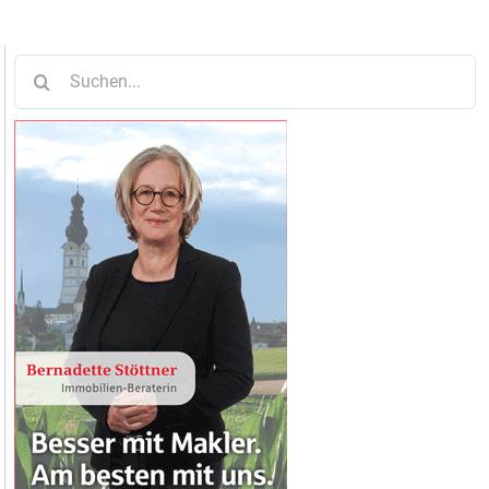
Suche
nach: