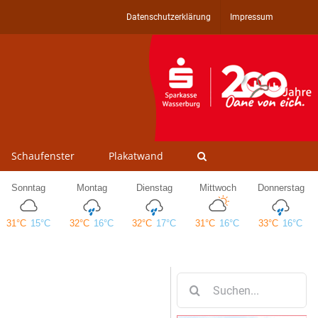
Datenschutzerklärung
Impressum
Schaufenster
Plakatwand
Suche
nach: