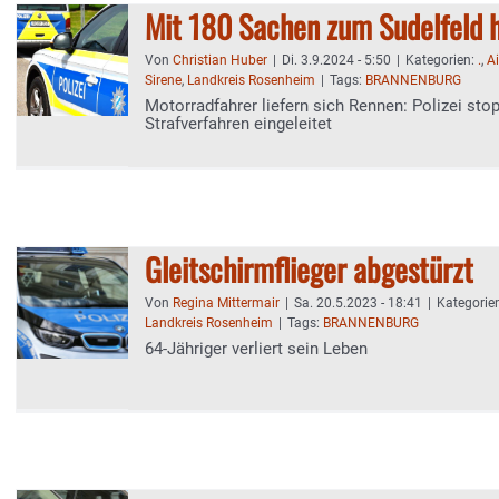
Mit 180 Sachen zum Sudelfeld h
Von
Christian Huber
|
Di. 3.9.2024 - 5:50
|
Kategorien:
.
,
A
Sirene
,
Landkreis Rosenheim
|
Tags:
BRANNENBURG
Motorradfahrer liefern sich Rennen: Polizei stop
Strafverfahren eingeleitet
Gleitschirmflieger abgestürzt
Von
Regina Mittermair
|
Sa. 20.5.2023 - 18:41
|
Kategorie
Landkreis Rosenheim
|
Tags:
BRANNENBURG
64-Jähriger verliert sein Leben