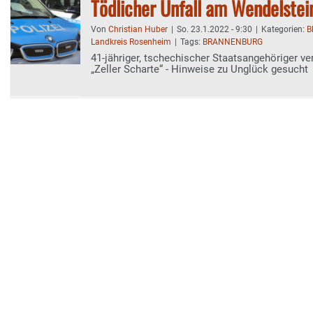
Tödlicher Unfall am Wendelstei
Von
Christian Huber
|
So. 23.1.2022 - 9:30
|
Kategorien:
B
Landkreis Rosenheim
|
Tags:
BRANNENBURG
41-jähriger, tschechischer Staatsangehöriger ve
„Zeller Scharte“ - Hinweise zu Unglück gesucht