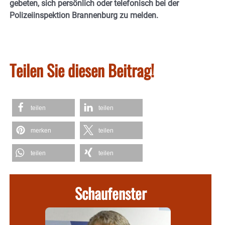
gebeten, sich persönlich oder telefonisch bei der
Polizeiinspektion Brannenburg zu melden.
Teilen Sie diesen Beitrag!
teilen
teilen
merken
teilen
teilen
teilen
Schaufenster