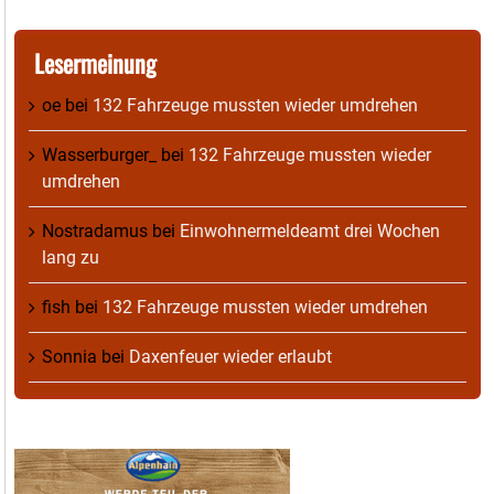
Lesermeinung
oe
bei
132 Fahrzeuge mussten wieder umdrehen
Wasserburger_
bei
132 Fahrzeuge mussten wieder
umdrehen
Nostradamus
bei
Einwohnermeldeamt drei Wochen
lang zu
fish
bei
132 Fahrzeuge mussten wieder umdrehen
Sonnia
bei
Daxenfeuer wieder erlaubt