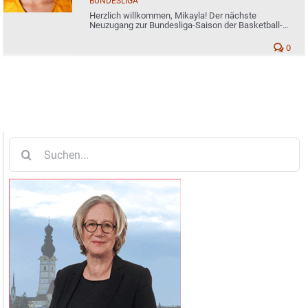
BUNDESLIGA
Herzlich willkommen, Mikayla! Der nächste
Neuzugang zur Bundesliga-Saison der Basketball-
Ladies vom TSV
0
Suche
nach: