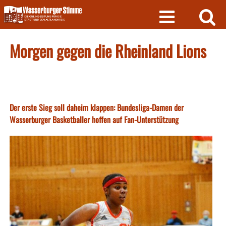
Skip
to
content
Morgen gegen die Rheinland Lions
Der erste Sieg soll daheim klappen: Bundesliga-Damen der
Wasserburger Basketballer hoffen auf Fan-Unterstützung