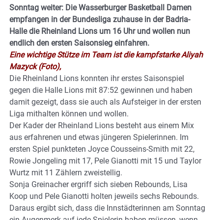
Sonntag weiter: Die Wasserburger Basketball Damen
empfangen in der Bundesliga zuhause in der Badria-
Halle die Rheinland Lions um 16 Uhr und wollen nun
endlich den ersten Saisonsieg einfahren.
Eine wichtige Stütze im Team ist die kampfstarke Aliyah
Mazyck (Foto),
Die Rheinland Lions konnten ihr erstes Saisonspiel
gegen die Halle Lions mit 87:52 gewinnen und haben
damit gezeigt, dass sie auch als Aufsteiger in der ersten
Liga mithalten können und wollen.
Der Kader der Rheinland Lions besteht aus einem Mix
aus erfahrenen und etwas jüngeren Spielerinnen. Im
ersten Spiel punkteten Joyce Cousseins-Smith mit 22,
Rowie Jongeling mit 17, Pele Gianotti mit 15 und Taylor
Wurtz mit 11 Zählern zweistellig.
Sonja Greinacher ergriff sich sieben Rebounds, Lisa
Koop und Pele Gianotti holten jeweils sechs Rebounds.
Daraus ergibt sich, dass die Innstädterinnen am Sonntag
ein Augenmerk auf jede Spielerin haben müssen, wenn