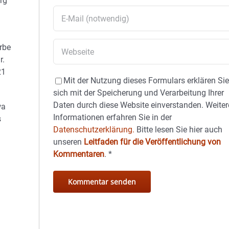
rg
örbe
r.
21
Mit der Nutzung dieses Formulars erklären Si
sich mit der Speicherung und Verarbeitung Ihrer
Daten durch diese Website einverstanden. Weiter
wa
Informationen erfahren Sie in der
s
Datenschutzerklärung.
Bitte lesen Sie hier auch
unseren
Leitfaden für die Veröffentlichung von
Kommentaren
.
*