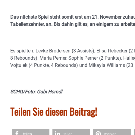
Das nächste Spiel steht somit erst am 21. November zuhaus
Tabellenzehnter, an. Bis dahin gilt es, an einigem zu arbeite
Es spielten: Levke Brodersen (3 Assists), Elisa Hebecker (
8 Rebounds), Maria Perner, Sophie Perner (2 Punkte), Hal
Vojtulek (4 Punkte, 4 Rebounds) und Mikayla Williams (23
SCHO/Foto: Gabi Hörndl
Teilen Sie diesen Beitrag!
teilen
teilen
merken