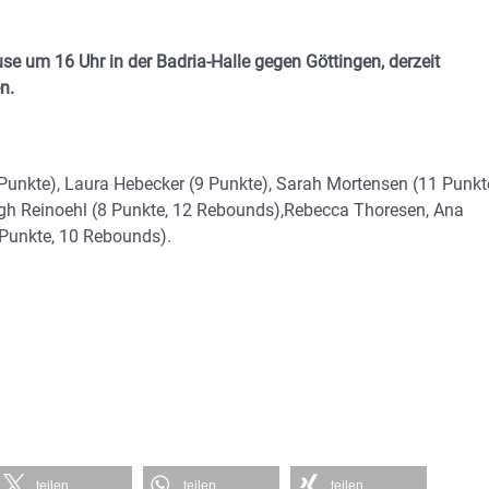
e um 16 Uhr in der Badria-Halle gegen Göttingen, derzeit
n.
2 Punkte), Laura Hebecker (9 Punkte), Sarah Mortensen (11 Punkt
iegh Reinoehl (8 Punkte, 12 Rebounds),Rebecca Thoresen, Ana
 Punkte, 10 Rebounds).
teilen
teilen
teilen