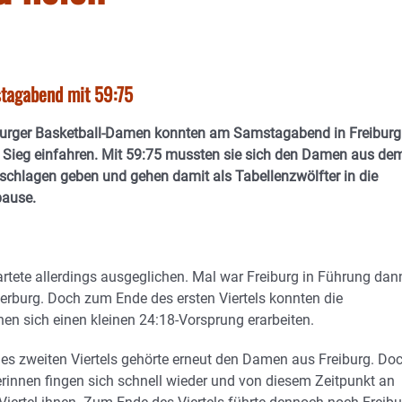
tagabend mit 59:75
urger Basketball-Damen konnten am Samstagabend in Freiburg
n Sieg einfahren. Mit 59:75 mussten sie sich den Damen aus de
schlagen geben und gehen damit als Tabellenzwölfter in die
pause.
artete allerdings ausgeglichen. Mal war Freiburg in Führung dan
rburg. Doch zum Ende des ersten Viertels konnten die
en sich einen kleinen 24:18-Vorsprung erarbeiten.
es zweiten Viertels gehörte erneut den Damen aus Freiburg. Do
erinnen fingen sich schnell wieder und von diesem Zeitpunkt an