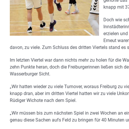
gehörte das 
knapp mit 37
Doch wie scho
Innstädterin
erzielen und
Erneut waren
davon, zu viele. Zum Schluss des dritten Viertels stand es s
Im letzten Viertel war dann nichts mehr zu holen für die
zehn Punkte heran, doch die Freiburgerinnen ließen sich 
Wasserburger Sicht.
„Wir hatten wieder zu viele Turnover, woraus Freiburg zu vi
knapp dran, aber im dritten Viertel hatten wir zu viele Unk
Rüdiger Wichote nach dem Spiel.
„Wir müssen bis zum nächsten Spiel in zwei Wochen an ein
genau diese Sachen aufs Feld zu bringen für 40 Minuten und 