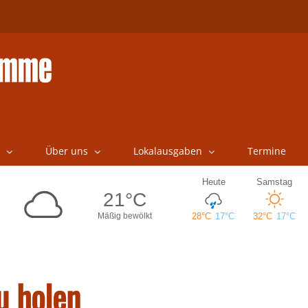
Über uns
Lokalausgaben
Termine
u holen