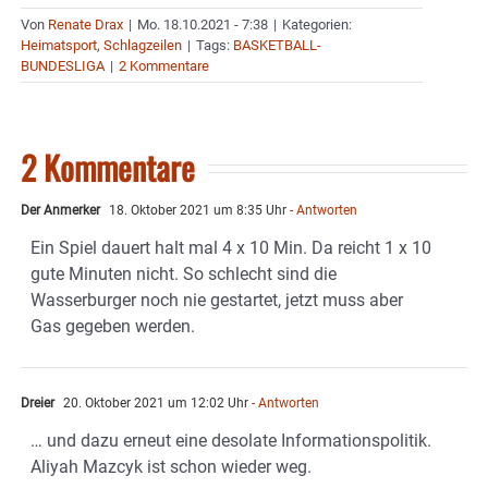
Von
Renate Drax
|
Mo. 18.10.2021 - 7:38
|
Kategorien:
Heimatsport
,
Schlagzeilen
|
Tags:
BASKETBALL-
BUNDESLIGA
|
2 Kommentare
2 Kommentare
Der Anmerker
18. Oktober 2021 um 8:35 Uhr
- Antworten
Ein Spiel dauert halt mal 4 x 10 Min. Da reicht 1 x 10
gute Minuten nicht. So schlecht sind die
Wasserburger noch nie gestartet, jetzt muss aber
Gas gegeben werden.
Dreier
20. Oktober 2021 um 12:02 Uhr
- Antworten
… und dazu erneut eine desolate Informationspolitik.
Aliyah Mazcyk ist schon wieder weg.