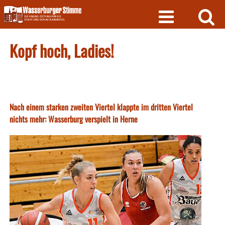
Skip
to
content
Kopf hoch, Ladies!
Nach einem starken zweiten Viertel klappte im dritten Viertel
nichts mehr: Wasserburg verspielt in Herne