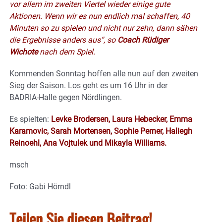
vor allem im zweiten Viertel wieder einige gute
Aktionen. Wenn wir es nun endlich mal schaffen, 40
Minuten so zu spielen und nicht nur zehn, dann sähen
die Ergebnisse anders aus“, so
Coach Rüdiger
Wichote
nach dem Spiel.
Kommenden Sonntag hoffen alle nun auf den zweiten
Sieg der Saison. Los geht es um 16 Uhr in der
BADRIA-Halle gegen Nördlingen.
Es spielten:
Levke Brodersen, Laura Hebecker, Emma
Karamovic, Sarah Mortensen, Sophie Perner, Haliegh
Reinoehl, Ana Vojtulek und Mikayla Williams.
msch
Foto: Gabi Hörndl
Teilen Sie diesen Beitrag!