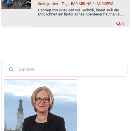
Schlagzeilen
|
Tags:
BAD AIBLING / LANDKREIS
Geprägt von einer Zeit vor Technik, bietet sich die
Möglichkeit ein historisches Abenteuer hautnah zu
erleben
0
Suche
nach: