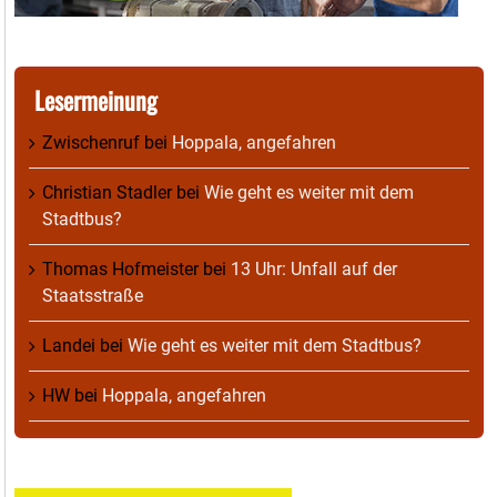
Lesermeinung
Zwischenruf
bei
Hoppala, angefahren
Christian Stadler
bei
Wie geht es weiter mit dem
Stadtbus?
Thomas Hofmeister
bei
13 Uhr: Unfall auf der
Staatsstraße
Landei
bei
Wie geht es weiter mit dem Stadtbus?
HW
bei
Hoppala, angefahren