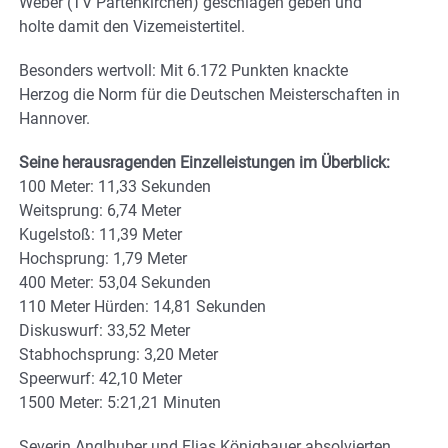
Weber (TV Partenkirchen) geschlagen geben und
holte damit den Vizemeistertitel.
Besonders wertvoll: Mit 6.172 Punkten knackte
Herzog die Norm für die Deutschen Meisterschaften in
Hannover.
Seine herausragenden Einzelleistungen im Überblick:
100 Meter: 11,33 Sekunden
Weitsprung: 6,74 Meter
Kugelstoß: 11,39 Meter
Hochsprung: 1,79 Meter
400 Meter: 53,04 Sekunden
110 Meter Hürden: 14,81 Sekunden
Diskuswurf: 33,52 Meter
Stabhochsprung: 3,20 Meter
Speerwurf: 42,10 Meter
1500 Meter: 5:21,21 Minuten
Severin Anglhuber und Elias Königbauer absolvierten