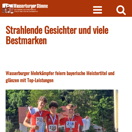
Skip
to
content
Strahlende Gesichter und viele
Bestmarken
Wasserburger Mehrkämpfer feiern bayerische Meistertitel und
glänzen mit Top-Leistungen