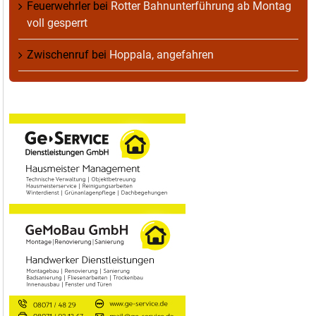
Feuerwehrler
bei
Rotter Bahnunterführung ab Montag
voll gesperrt
Zwischenruf
bei
Hoppala, angefahren