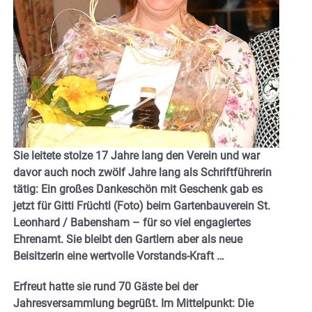
Sie leitete stolze 17 Jahre lang den Verein und war
davor auch noch zwölf Jahre lang als Schriftführerin
tätig: Ein großes Dankeschön mit Geschenk gab es
jetzt für Gitti Früchtl (Foto) beim Gartenbauverein St.
Leonhard / Babensham – für so viel engagiertes
Ehrenamt. Sie bleibt den Gartlern aber als neue
Beisitzerin eine wertvolle Vorstands-Kraft …
Erfreut hatte sie rund 70 Gäste bei der
Jahresversammlung begrüßt. Im Mittelpunkt: Die