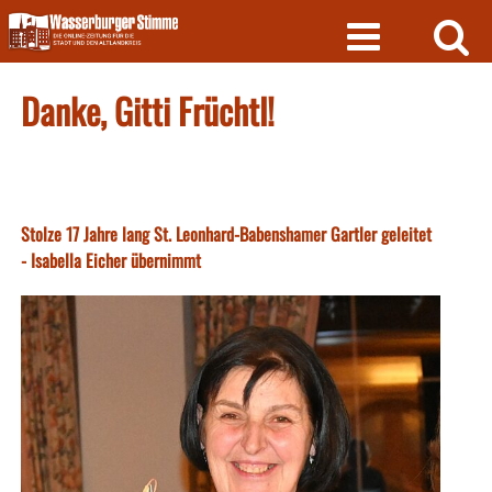
Skip
to
content
Danke, Gitti Früchtl!
Stolze 17 Jahre lang St. Leonhard-Babenshamer Gartler geleitet
- Isabella Eicher übernimmt