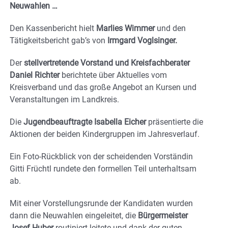
Neuwahlen …
Den Kassenbericht hielt
Marlies Wimmer
und den
Tätigkeitsbericht gab’s von
Irmgard Voglsinger.
Der
stellvertretende Vorstand und Kreisfachberater
Daniel Richter
berichtete über Aktuelles vom
Kreisverband und das große Angebot an Kursen und
Veranstaltungen im Landkreis.
Die
Jugendbeauftragte Isabella Eicher
präsentierte die
Aktionen der beiden Kindergruppen im Jahresverlauf.
Ein Foto-Rückblick von der scheidenden Vorständin
Gitti Früchtl rundete den formellen Teil unterhaltsam
ab.
Mit einer Vorstellungsrunde der Kandidaten wurden
dann die Neuwahlen eingeleitet, die
Bürgermeister
Josef Huber
routiniert leitete und dank der guten