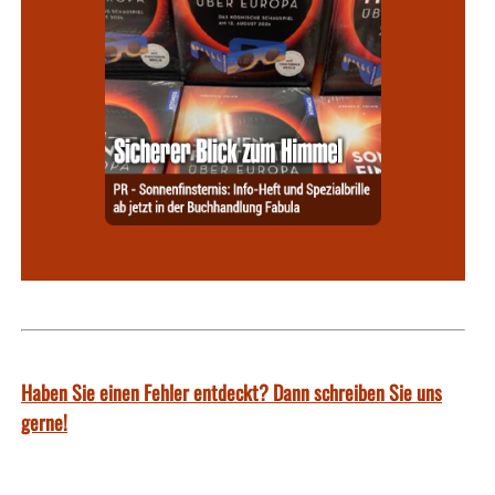
Haben Sie einen Fehler entdeckt? Dann schreiben Sie uns
gerne!