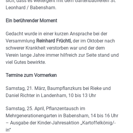
sich, dass es weitergeht mit dem Gartenbauverein St.
Leonhard / Babensham.
Ein berührender Moment
Gedacht wurde in einer kurzen Ansprache bei der
Versammlung
Reinhard Früchtl,
der im Oktober nach
schwerer Krankheit verstorben war und der dem
Verein lange Jahre immer hilfreich zur Seite stand und
viel Gutes bewirkte.
Termine zum Vormerken
Samstag, 21. März, Baumpflanzkurs bei Rieke und
Daniel Richter in Landenham, 10 bis 13 Uhr
Samstag, 25. April, Pflanzentausch im
Mehrgenerationengarten in Babensham, 14 bis 16 Uhr
– Ausgabe der Kinder-Jahresaktion „Kartoffelkönig/-
in“