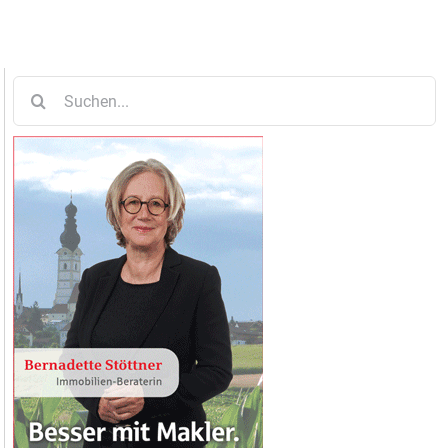
Suche
nach: