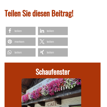
Teilen Sie diesen Beitrag!
teilen
teilen
merken
teilen
teilen
teilen
Schaufenster