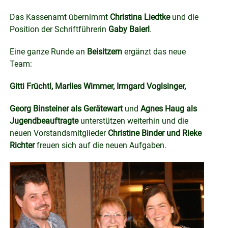
Das Kassenamt übernimmt
Christina Liedtke
und die
Position der Schriftführerin
Gaby Baierl
.
Eine ganze Runde an
Beisitzern
ergänzt das neue
Team:
Gitti Früchtl, Marlies Wimmer, Irmgard Voglsinger,
Georg Binsteiner als Gerätewart
und
Agnes Haug als
Jugendbeauftragte
unterstützen weiterhin und die
neuen Vorstandsmitglieder
Christine Binder und Rieke
Richter
freuen sich auf die neuen Aufgaben.