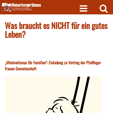
Skip
to
content
Was braucht es NICHT für ein gutes
Leben?
„Minimalismus für Familien": Einladung zu Vortrag der Pfaffinger
Frauen Gemeinschaft