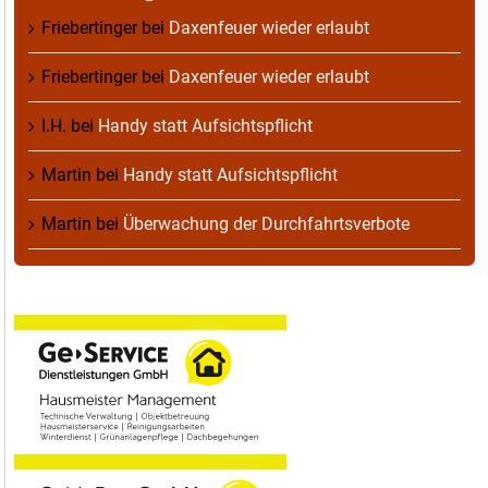
Friebertinger
bei
Daxenfeuer wieder erlaubt
Friebertinger
bei
Daxenfeuer wieder erlaubt
I.H.
bei
Handy statt Aufsichtspflicht
Martin
bei
Handy statt Aufsichtspflicht
Martin
bei
Überwachung der Durchfahrtsverbote