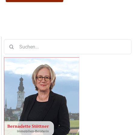
Suche
nach: