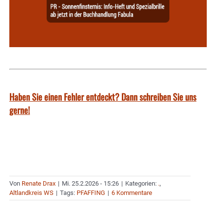
Haben Sie einen Fehler entdeckt? Dann schreiben Sie uns
gerne!
Von
Renate Drax
|
Mi. 25.2.2026 - 15:26
|
Kategorien:
.
,
Altlandkreis WS
|
Tags:
PFAFFING
|
6 Kommentare