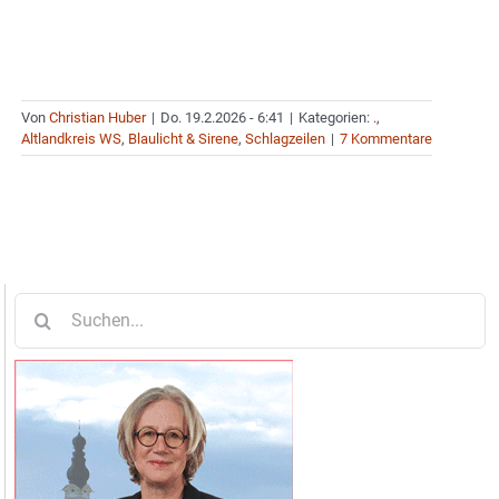
Von
Christian Huber
|
Do. 19.2.2026 - 6:41
|
Kategorien:
.
,
Altlandkreis WS
,
Blaulicht & Sirene
,
Schlagzeilen
|
7 Kommentare
Suche
nach: