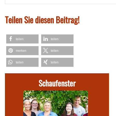
Teilen Sie diesen Beitrag!
teilen
teilen
merken
teilen
teilen
teilen
Schaufenster