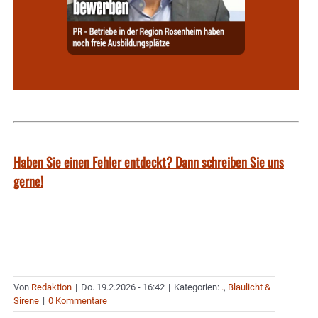
Haben Sie einen Fehler entdeckt? Dann schreiben Sie uns
gerne!
Von
Redaktion
|
Do. 19.2.2026 - 16:42
|
Kategorien:
.
,
Blaulicht &
Sirene
|
0 Kommentare