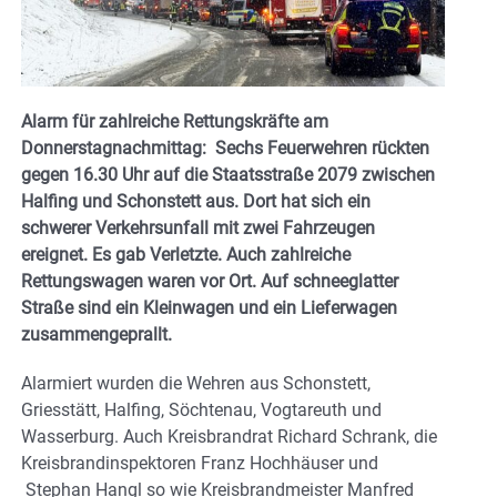
Alarm für zahlreiche Rettungskräfte am
Donnerstagnachmittag: Sechs Feuerwehren rückten
gegen 16.30 Uhr auf die Staatsstraße 2079 zwischen
Halfing und Schonstett aus. Dort hat sich ein
schwerer Verkehrsunfall mit zwei Fahrzeugen
ereignet.
Es gab Verletzte. Auch zahlreiche
Rettungswagen waren vor Ort. Auf schneeglatter
Straße sind ein Kleinwagen und ein Lieferwagen
zusammengeprallt.
Alarmiert wurden die Wehren aus Schonstett,
Griesstätt, Halfing, Söchtenau, Vogtareuth und
Wasserburg. Auch Kreisbrandrat Richard Schrank, die
Kreisbrandinspektoren Franz Hochhäuser und
Stephan Hangl so wie Kreisbrandmeister Manfred