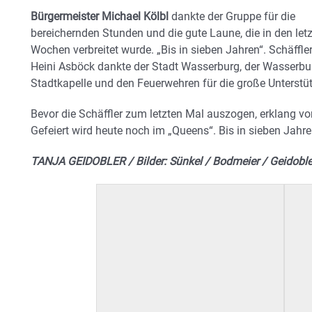
Bürgermeister Michael Kölbl
dankte der Gruppe für die
bereichernden Stunden und die gute Laune, die in den let
Wochen verbreitet wurde. „Bis in sieben Jahren“. Schäffle
Heini Asböck dankte der Stadt Wasserburg, der Wasserbu
Stadtkapelle und den Feuerwehren für die große Unterstü
Bevor die Schäffler zum letzten Mal auszogen, erklang vo
Gefeiert wird heute noch im „Queens“. Bis in sieben Jahr
TANJA GEIDOBLER / Bilder: Sünkel / Bodmeier / Geidoble