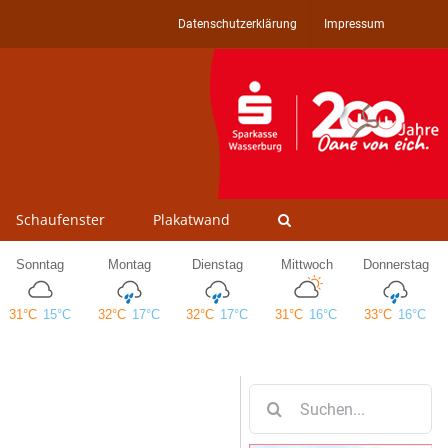
Datenschutzerklärung
Impressum
Schaufenster
Plakatwand
Suche
nach: